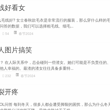
线好看女
什么毛线好? 女士春秋款毛衣是非常流行的服装，那么穿什么样的
问答的数据，我们可以选择粗毛线、细毛...
54
春节2024
人图片搞笑
？ 在人际关系中，总会碰到一些渣女。她们可能是不负责任的
他人幸福的。最渣的渣女往往具备多重特...
232
春节2024
裂开疼
ZOL问答 每到冬天，很多人都会遭受脚裂的困扰，那么为什么冬