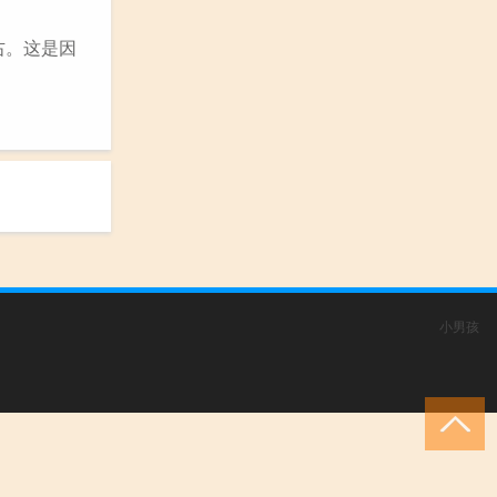
右。这是因
小男孩