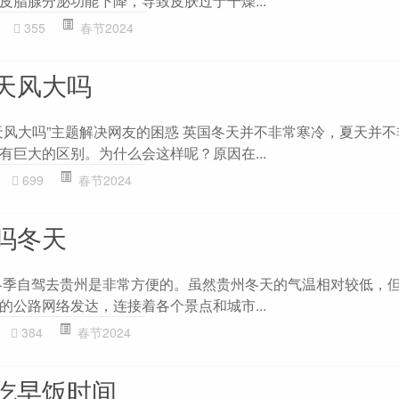
皮脂腺分泌功能下降，导致皮肤过于干燥...
0
355
春节2024
天风大吗
天风大吗”主题解决网友的困惑 英国冬天并不非常寒冷，夏天并不
有巨大的区别。为什么会这样呢？原因在...
699
春节2024
吗冬天
冬季自驾去贵州是非常方便的。虽然贵州冬天的气温相对较低，
的公路网络发达，连接着各个景点和城市...
384
春节2024
吃早饭时间