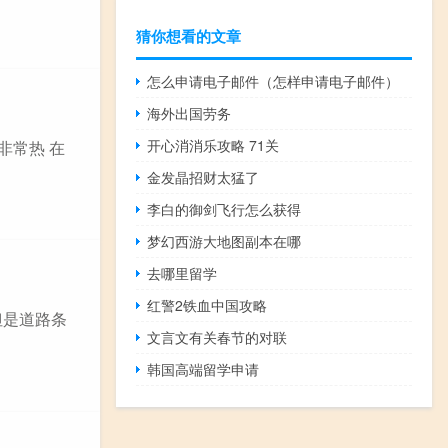
猜你想看的文章
怎么申请电子邮件（怎样申请电子邮件）
海外出国劳务
开心消消乐攻略 71关
非常热 在
金发晶招财太猛了
李白的御剑飞行怎么获得
梦幻西游大地图副本在哪
去哪里留学
红警2铁血中国攻略
但是道路条
文言文有关春节的对联
韩国高端留学申请