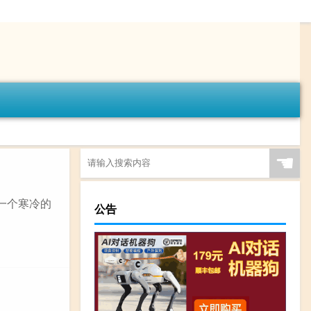
☚
一个寒冷的
公告