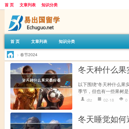
首 页
文章列表
知识分类
首 页
文章列表
知识分类
>
春节2024
冬天种什么果
以下围绕“冬天种什么果
季节，但也有一些果树是
dtz
02-18
0
冬天睡觉如何