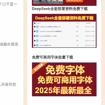
 口干是一
DeepSeek全套部署资料免费下载
羽绒服在视觉
免费可商用字体批量下载
人兴奋但也