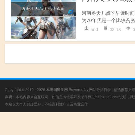
河南冬天几点吃早饭时间
为70年代是一个比较贫穷
hnd
02-18
0
Copyright © 2012 - 2026
易出国留学网
Powered by
网站分类目录
|
精选推荐文
声明：本站内容来自互联网，如信息有错误可发邮件到f_fb#foxmail.com说明
本站仅为个人兴趣爱好，不接盈利性广告及商业合作