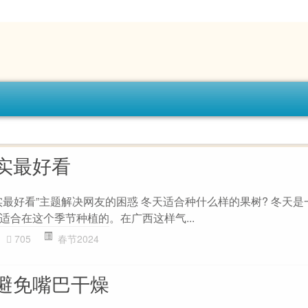
实最好看
实最好看”主题解决网友的困惑 冬天适合种什么样的果树? 冬天是
适合在这个季节种植的。在广西这样气...
705
春节2024
避免嘴巴干燥