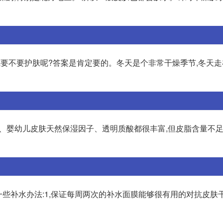
要不要护肤呢?答案是肯定要的。冬天是个非常干燥季节,冬天走
 1、婴幼儿皮肤天然保湿因子、透明质酸都很丰富,但皮脂含量不足
荐一些补水办法:1,保证每周两次的补水面膜能够很有用的对抗皮肤干