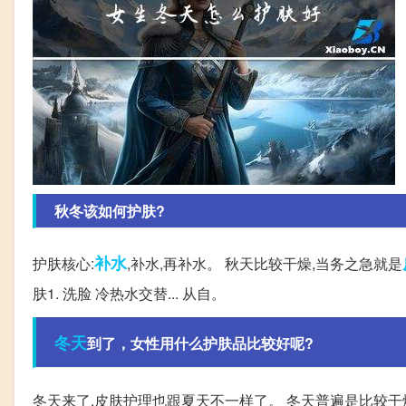
秋冬该如何护肤?
补水
护肤核心:
,补水,再补水。 秋天比较干燥,当务之急就是
肤1. 洗脸 冷热水交替... 从自。
冬天
到了，女性用什么护肤品比较好呢?
冬天来了,皮肤护理也跟夏天不一样了。 冬天普遍是比较干