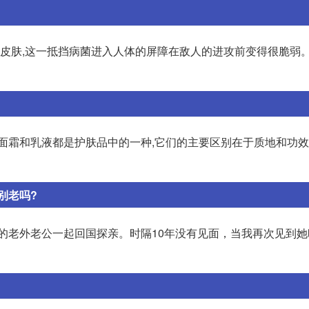
从而使皮肤,这一抵挡病菌进入人体的屏障在敌人的进攻前变得很脆弱
面霜和乳液都是护肤品中的一种,它们的主要区别在于质地和功效
别老吗?
姆的老外老公一起回国探亲。时隔10年没有见面，当我再次见到