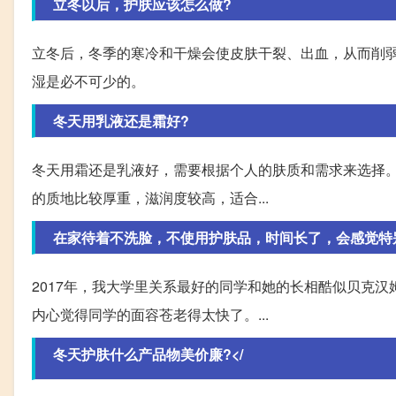
立冬以后，护肤应该怎么做?
立冬后，冬季的寒冷和干燥会使皮肤干裂、出血，从而削
湿是必不可少的。
冬天用乳液还是霜好?
冬天用霜还是乳液好，需要根据个人的肤质和需求来选择
的质地比较厚重，滋润度较高，适合...
在家待着不洗脸，不使用护肤品，时间长了，会感觉特
2017年，我大学里关系最好的同学和她的长相酷似贝克
内心觉得同学的面容苍老得太快了。...
冬天护肤什么产品物美价廉?</