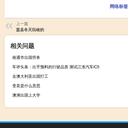
网络标签
上一篇
盖县冬天玩啥的
相关问题
南通市出国劳务
车评头条：出乎预料的行驶品质 测试江淮汽车iC5
去澳大利亚出国打工
变卖是什么意思
澳洲出国上大学