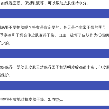
，如保湿面膜、保湿乳液等，可以帮助皮肤保持水分。
到底要不要护肤呢？答案是肯定要的。冬天是个非常干燥的季节
。冬季寒冷和干燥会使皮肤变得干裂、出血，破坏了皮肤作为抵挡
可少的。
做好保湿。婴幼儿皮肤天然保湿因子和透明质酸都很丰富，但皮
强保护。
很有效地对抗皮肤干燥。2. 在热...