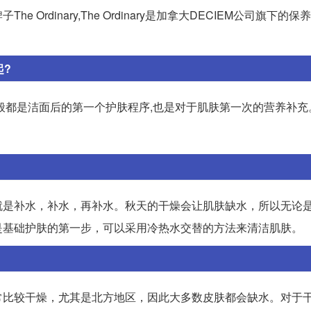
rdinary,The Ordinary是加拿大DECIEM公司旗下的
起?
般都是洁面后的第一个护肤程序,也是对于肌肤第一次的营养补充
就是补水，补水，再补水。秋天的干燥会让肌肤缺水，所以无论
是基础护肤的第一步，可以采用冷热水交替的方法来清洁肌肤。
常比较干燥，尤其是北方地区，因此大多数皮肤都会缺水。对于