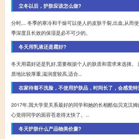
立冬以后，护肤应该怎么做?
分时,... 冬季的寒冷和干燥可以使人的皮肤干裂,出血,
季深度且长效的保湿是必不可少的。
冬天用乳液还是霜好?
冬天用霜好还是乳好,需要根据个人的肤质和需求来选择。 
质地比较厚重,滋润度较高,适合...
在家待着不洗脸，不使用护肤品，时间长了，会感觉特
2017年,我大学里关系最好的同学和她的长相酷似贝克汉
心觉得同学的面容苍老得太快了。...
冬天护肤什么产品物美价廉?