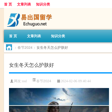
首 页
文章列表
知识分类
首 页
文章列表
知识分类
>
春节2024
>
女生冬天怎么护肤好
女生冬天怎么护肤好
春节2024
网友:
nsd
2024-02-06 09:40:44