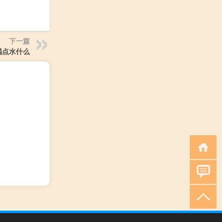
下一篇
喝点水什么