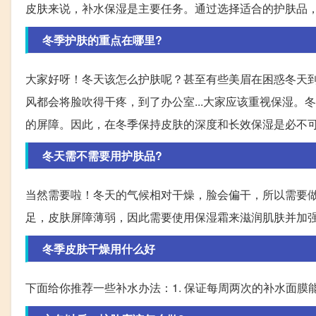
皮肤来说，补水保湿是主要任务。通过选择适合的护肤品
冬季护肤的重点在哪里?
大家好呀！冬天该怎么护肤呢？甚至有些美眉在困惑冬天
风都会将脸吹得干疼，到了办公室...大家应该重视保湿
的屏障。因此，在冬季保持皮肤的深度和长效保湿是必不
冬天需不需要用护肤品?
当然需要啦！冬天的气候相对干燥，脸会偏干，所以需要
足，皮肤屏障薄弱，因此需要使用保湿霜来滋润肌肤并加
冬季皮肤干燥用什么好
下面给你推荐一些补水办法：1. 保证每周两次的补水面膜能够