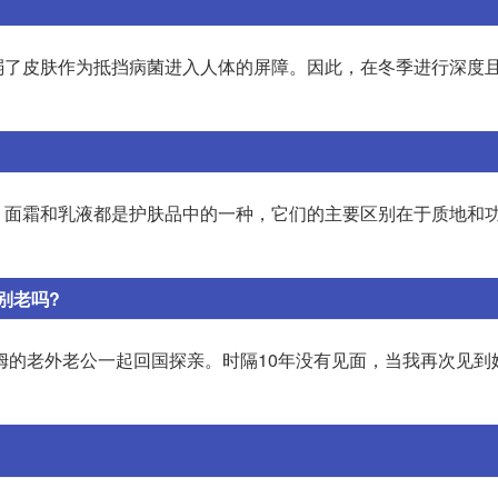
弱了皮肤作为抵挡病菌进入人体的屏障。因此，在冬季进行深度
。面霜和乳液都是护肤品中的一种，它们的主要区别在于质地和
别老吗?
汉姆的老外老公一起回国探亲。时隔10年没有见面，当我再次见到