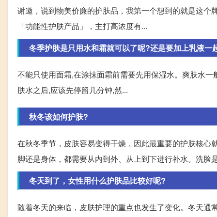
谢邀，说到物美价廉的护肤品，我第一个想到的就是这个牌子The O
「功能性护肤产品」，主打高浓度有...
冬季护肤是只用水和霜就可以了呢?还是要加上乳液一
不能只使用面霜,在涂抹面霜前需要先用保湿水。爽肤水一
肤水之后,应该先停留几分钟,然...
秋冬该如何护肤?
在秋冬季节，皮肤容易变得干燥，因此最重要的护肤核心
脚还是身体，都需要从内到外、从上到下进行补水。洗脸
冬天到了，女性用什么护肤品比较好呢?
随着冬天的来临，皮肤护理的重点也发生了变化。冬天通