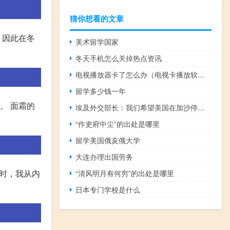
猜你想看的文章
。因此在冬
美术留学国家
冬天手机怎么关掉热点资讯
电视播放器卡了怎么办（电视卡播放软件）
留学多少钱一年
。 面霜的
埃及外交部长：我们希望美国在加沙停火问题上采取支持立场
“作吏府中尘”的出处是哪里
留学美国俄亥俄大学
大连办理出国劳务
她时，我从内
“清风明月有何穷”的出处是哪里
日本专门学校是什么