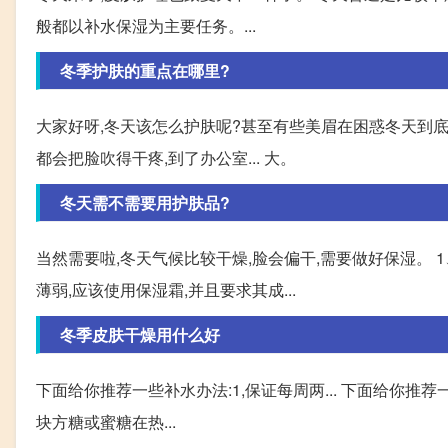
般都以补水保湿为主要任务。...
冬季护肤的重点在哪里?
大家好呀,冬天该怎么护肤呢?甚至有些美眉在困惑冬天到底
都会把脸吹得干疼,到了办公室... 大。
冬天需不需要用护肤品?
当然需要啦,冬天气候比较干燥,脸会偏干,需要做好保湿。
薄弱,应该使用保湿霜,并且要求其成...
冬季皮肤干燥用什么好
下面给你推荐一些补水办法:1,保证每周两... 下面给你推
块方糖或蜜糖在热...