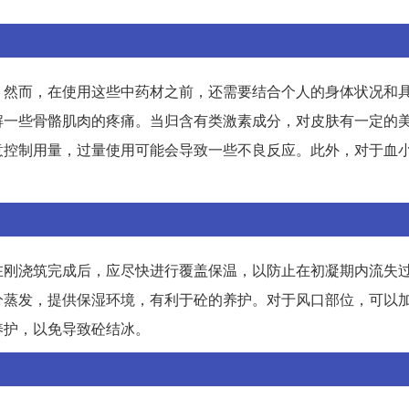
。然而，在使用这些中药材之前，还需要结合个人的身体状况和
解一些骨骼肌肉的疼痛。当归含有类激素成分，对皮肤有一定的
意控制用量，过量使用可能会导致一些不良反应。此外，对于血
在刚浇筑完成后，应尽快进行覆盖保温，以防止在初凝期内流失
分蒸发，提供保湿环境，有利于砼的养护。对于风口部位，可以
养护，以免导致砼结冰。