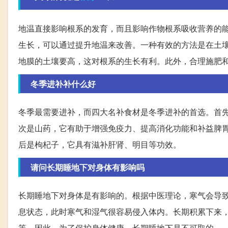
地温直接影响根系的发育，而且影响作物根系吸收营养的
生长，可以通过提升地温来改善。一种有效的方法是在土
地膜的土壤要高，这对根系的生长有利。此外，合理施肥
冬季进补补什么好
冬季最需要进补，而四大名补食材是冬季进补的首选。首
次是山药，它有助于增强免疫力、提高消化功能和补益脾
后是枸杞子，它具有滋补肝肾、明目等功效。
请问长期睡地下对身体有影响吗
长期睡地下对身体是有影响的。根据中医理论，寒气会导
息状态，此时寒气和湿气很容易侵入体内。长期积累下来
等。因此，为了保护身体健康，长期睡地下是不可取的。