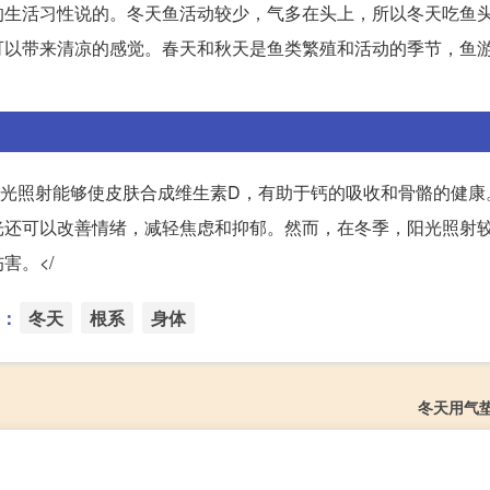
的生活习性说的。冬天鱼活动较少，气多在头上，所以冬天吃鱼
可以带来清凉的感觉。春天和秋天是鱼类繁殖和活动的季节，鱼
。
阳光照射能够使皮肤合成维生素D，有助于钙的吸收和骨骼的健康
光还可以改善情绪，减轻焦虑和抑郁。然而，在冬季，阳光照射
害。</
：
冬天
根系
身体
冬天用气