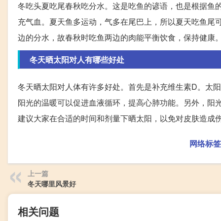
冬吃头夏吃尾春秋吃分水。这是吃鱼的谚语，也是根据鱼
充气血。夏天鱼多运动，气多在尾巴上，所以夏天吃鱼尾
边的分水，故春秋时吃鱼两边的肉能平衡饮食，保持健康
冬天晒太阳对人有哪些好处
冬天晒太阳对人体有许多好处。首先是补充维生素D。太
阳光的温暖可以促进血液循环，提高心肺功能。另外，阳
建议大家在合适的时间和剂量下晒太阳，以免对皮肤造成伤
网络标签
上一篇
冬天哪里风景好
相关问题