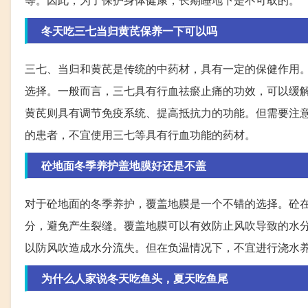
冬天吃三七当归黄芪保养一下可以吗
三七、当归和黄芪是传统的中药材，具有一定的保健作用
选择。一般而言，三七具有行血祛瘀止痛的功效，可以缓
黄芪则具有调节免疫系统、提高抵抗力的功能。但需要注
的患者，不宜使用三七等具有行血功能的药材。
砼地面冬季养护盖地膜好还是不盖
对于砼地面的冬季养护，覆盖地膜是一个不错的选择。砼
分，避免产生裂缝。覆盖地膜可以有效防止风吹导致的水
以防风吹造成水分流失。但在负温情况下，不宜进行浇水
为什么人家说冬天吃鱼头，夏天吃鱼尾