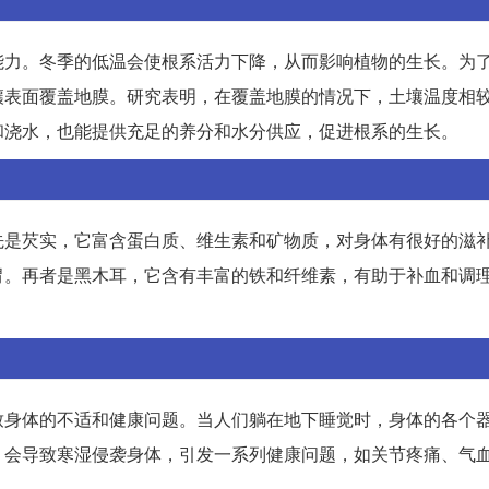
能力。冬季的低温会使根系活力下降，从而影响植物的生长。为
壤表面覆盖地膜。研究表明，在覆盖地膜的情况下，土壤温度相
和浇水，也能提供充足的养分和水分供应，促进根系的生长。
先是芡实，它富含蛋白质、维生素和矿物质，对身体有很好的滋
胃。再者是黑木耳，它含有丰富的铁和纤维素，有助于补血和调
致身体的不适和健康问题。当人们躺在地下睡觉时，身体的各个
，会导致寒湿侵袭身体，引发一系列健康问题，如关节疼痛、气