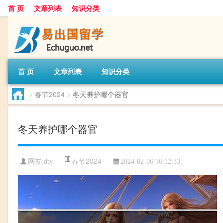
首 页
文章列表
知识分类
首 页
文章列表
知识分类
>
春节2024
>
冬天养护哪个器官
冬天养护哪个器官
春节2024
网友:
dty
2024-02-06 16:12:33