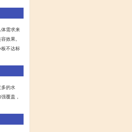
具体需求来
美容效果。
小板不达标
过多的水
加强覆盖，