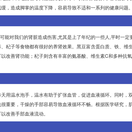
减缓，造成脚掌的温度下降，容易导致不适和一系列的健康问题
都可能对我们的肾脏造成伤害,尤其是上了年纪的一些人,平时一定
麻、杞子等食物都有很好的养肾效果。黑豆富含蛋白质、铁、维生
可以改善肾功能；杞子则含有丰富的氨基酸、维生素C和多种抗
每天用温水泡手，温水有助于扩张血管，促进血液循环。同时，
也很重要，干燥的手部容易导致血液循环不畅。根据医学研究，
可以改善手部血液流动。