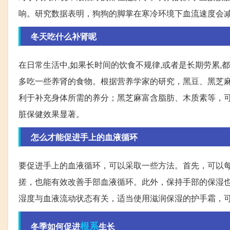
响。研究数据表明，狗狗的脚掌在寒冷环境下血流速度会
冬天吃什么补肾呢
在日常生活中,如果长时间的饮食不规律,或者是长期劳累,
多吃一些养肾的食物。根据营养学家的研究，黑豆、黑芝
利于补充身体所需的养分；黑芝麻富含脂肪、木质素等，
脏保健效果显著。
怎么才能促进手上的血液循环
要促进手上的血液循环，可以采取一些方法。首先，可以
搓，也能有效改善手部血液循环。此外，保持手部的保湿
湿度与血液流动状态有关，适当使用滋润保湿的护手霜，
根系
冬季如何促进
生长