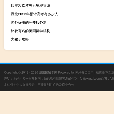
快穿攻略渣男系统樱雪漪
湖北2023年预计高考有多少人
国外好用的免费服务器
比较有名的英国留学机构
大裙子攻略
Copyright © 2012 - 2026
易出国留学网
Powered by
网站分类目录
|
精选推荐文
声明：本站内容来自互联网，如信息有错误可发邮件到f_fb#foxmail.com说明
本站仅为个人兴趣爱好，不接盈利性广告及商业合作