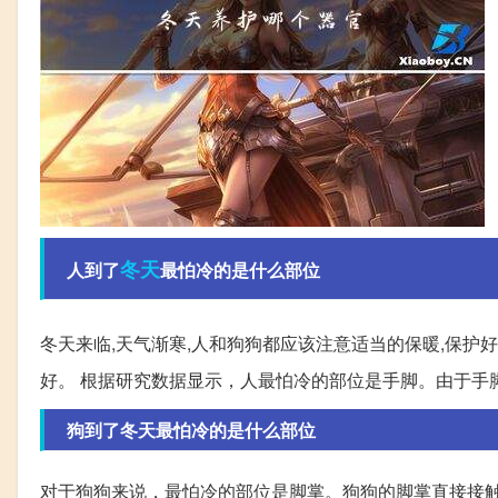
冬天
人到了
最怕冷的是什么部位
冬天来临,天气渐寒,人和狗狗都应该注意适当的保暖,保护好
好。 根据研究数据显示，人最怕冷的部位是手脚。由于手
狗到了冬天最怕冷的是什么部位
对于狗狗来说，最怕冷的部位是脚掌。狗狗的脚掌直接接