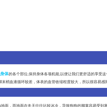
身体
的各个部位,保持身体各项机能,以便让我们更舒适的享受这
脚末梢血液循环较差，体表的血管收缩程度较大，所以很容易感
触地面，而地面在冬天往往比较冰冷，导致狗狗的脚掌容易受到