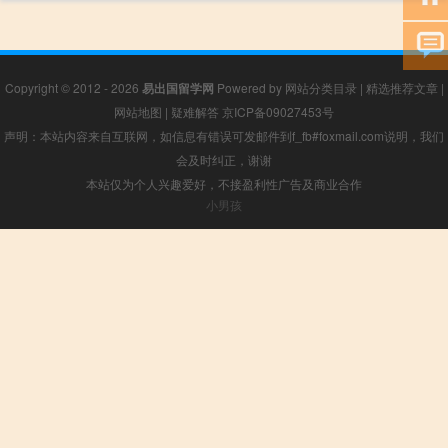
Copyright © 2012 - 2026
易出国留学网
Powered by
网站分类目录
|
精选推荐文章
|
网站地图
|
疑难解答
京ICP备09027453号
声明：本站内容来自互联网，如信息有错误可发邮件到f_fb#foxmail.com说明，我们
会及时纠正，谢谢
本站仅为个人兴趣爱好，不接盈利性广告及商业合作
小男孩