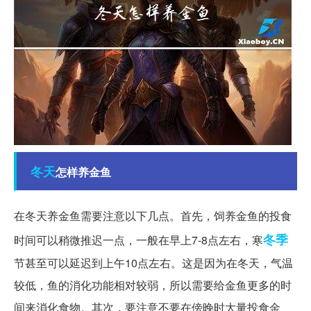
冬天
怎样养金鱼
在冬天养金鱼需要注意以下几点。首先，饲养金鱼的投食
冬季
时间可以稍微推迟一点，一般在早上7-8点左右，寒
节甚至可以延迟到上午10点左右。这是因为在冬天，气温
较低，鱼的消化功能相对较弱，所以需要给金鱼更多的时
间来消化食物。其次，要注意不要在傍晚时大量投食金