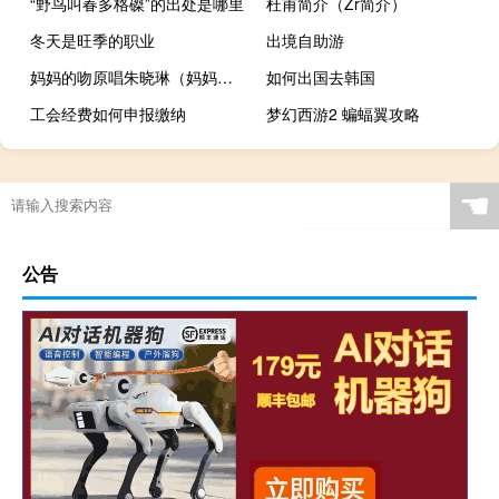
“野鸟叫春多格磔”的出处是哪里
杜甫简介（Zr简介）
冬天是旺季的职业
出境自助游
妈妈的吻原唱朱晓琳（妈妈的欲望）
如何出国去韩国
工会经费如何申报缴纳
梦幻西游2 蝙蝠翼攻略
☚
公告