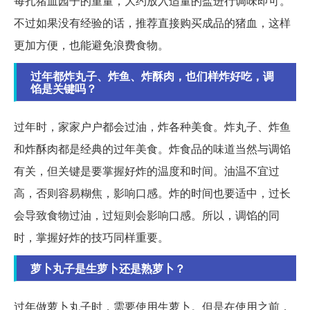
每扎猪血园子的重量，大约放入适量的盐进行调味即可。
不过如果没有经验的话，推荐直接购买成品的猪血，这样
更加方便，也能避免浪费食物。
过年都炸丸子、炸鱼、炸酥肉，也们样炸好吃，调
馅是关键吗？
过年时，家家户户都会过油，炸各种美食。炸丸子、炸鱼
和炸酥肉都是经典的过年美食。炸食品的味道当然与调馅
有关，但关键是要掌握好炸的温度和时间。油温不宜过
高，否则容易糊焦，影响口感。炸的时间也要适中，过长
会导致食物过油，过短则会影响口感。所以，调馅的同
时，掌握好炸的技巧同样重要。
萝卜丸子是生萝卜还是熟萝卜？
过年做萝卜丸子时，需要使用生萝卜。但是在使用之前，