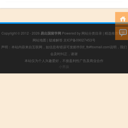
Copyright © 2012 - 2026
易出国留学网
Powered by
网站分类目录
|
精选推荐文章
|
网站地图
|
疑难解答
京ICP备09027453号
声明：本站内容来自互联网，如信息有错误可发邮件到f_fb#foxmail.com说明，我们
会及时纠正，谢谢
本站仅为个人兴趣爱好，不接盈利性广告及商业合作
小男孩