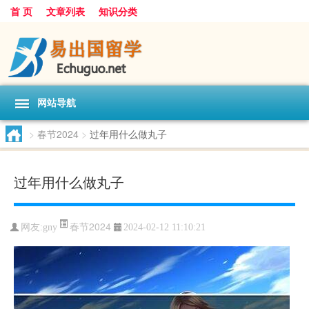
首 页
文章列表
知识分类
网站导航
>
春节2024
>
过年用什么做丸子
过年用什么做丸子
春节2024
网友:
gny
2024-02-12 11:10:21