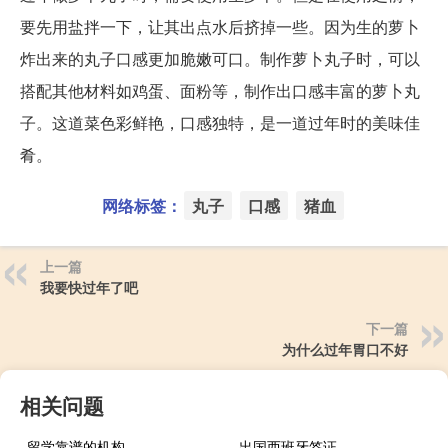
要先用盐拌一下，让其出点水后挤掉一些。因为生的萝卜
炸出来的丸子口感更加脆嫩可口。制作萝卜丸子时，可以
搭配其他材料如鸡蛋、面粉等，制作出口感丰富的萝卜丸
子。这道菜色彩鲜艳，口感独特，是一道过年时的美味佳
肴。
网络标签：
丸子
口感
猪血
上一篇
我要快过年了吧
下一篇
为什么过年胃口不好
相关问题
留学靠谱的机构
出国西班牙签证