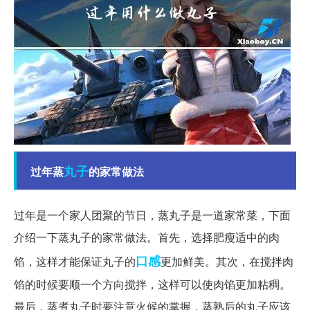
丸子
过年蒸
的家常做法
过年是一个家人团聚的节日，蒸丸子是一道家常菜，下面
介绍一下蒸丸子的家常做法。首先，选择肥瘦适中的肉
口感
馅，这样才能保证丸子的
更加鲜美。其次，在搅拌肉
馅的时候要顺一个方向搅拌，这样可以使肉馅更加粘稠。
最后，蒸煮丸子时要注意火候的掌握，蒸熟后的丸子应该