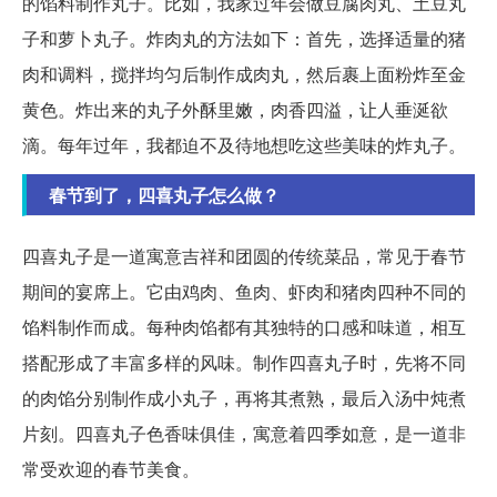
的馅料制作丸子。比如，我家过年会做豆腐肉丸、土豆丸
子和萝卜丸子。炸肉丸的方法如下：首先，选择适量的猪
肉和调料，搅拌均匀后制作成肉丸，然后裹上面粉炸至金
黄色。炸出来的丸子外酥里嫩，肉香四溢，让人垂涎欲
滴。每年过年，我都迫不及待地想吃这些美味的炸丸子。
春节到了，四喜丸子怎么做？
四喜丸子是一道寓意吉祥和团圆的传统菜品，常见于春节
期间的宴席上。它由鸡肉、鱼肉、虾肉和猪肉四种不同的
馅料制作而成。每种肉馅都有其独特的口感和味道，相互
搭配形成了丰富多样的风味。制作四喜丸子时，先将不同
的肉馅分别制作成小丸子，再将其煮熟，最后入汤中炖煮
片刻。四喜丸子色香味俱佳，寓意着四季如意，是一道非
常受欢迎的春节美食。