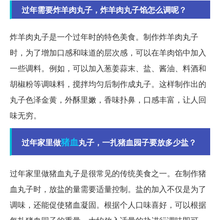
过年需要炸羊肉丸子，炸羊肉丸子馅怎么调呢？
炸羊肉丸子是一个过年时的特色美食。制作炸羊肉丸子
时，为了增加口感和味道的层次感，可以在羊肉馅中加入
一些调料。例如，可以加入葱姜蒜末、盐、酱油、料酒和
胡椒粉等调味料，搅拌均匀后制作成丸子。这样制作出的
丸子色泽金黄，外酥里嫩，香味扑鼻，口感丰富，让人回
味无穷。
猪血
过年家里做
丸子，一扎猪血园子要放多少盐？
过年家里做猪血丸子是很常见的传统美食之一。在制作猪
血丸子时，放盐的量需要适量控制。盐的加入不仅是为了
调味，还能促使猪血凝固。根据个人口味喜好，可以根据