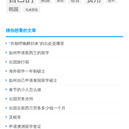
英语
还不
韩国
马来西亚
猜你想看的文章
“共相呼唤醉归来”的出处是哪里
如何申请新西兰的留学
出国旅行箱
海外留学一年制硕士
如何自己申请泰国留学硕士
春节的小人怎么做
出国劳务沧州
出国去新西兰劳务多少钱一个月
灵根草
申请澳洲留学签证