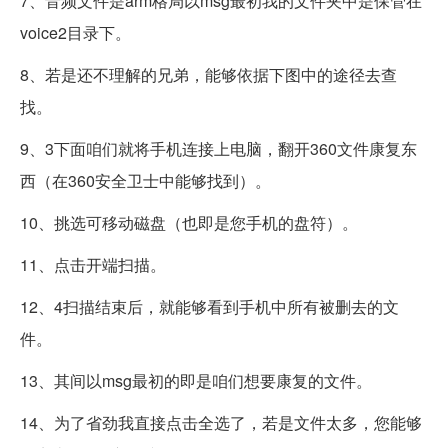
7、音频文件是arm格局以msg最初我的文件夹中是保管在
voice2目录下。
8、若是还不理解的兄弟，能够依据下图中的途径去查
找。
9、3下面咱们就将手机连接上电脑，翻开360文件康复东
西（在360安全卫士中能够找到）。
10、挑选可移动磁盘（也即是您手机的盘符）。
11、点击开端扫描。
12、4扫描结束后，就能够看到手机中所有被删去的文
件。
13、其间以msg最初的即是咱们想要康复的文件。
14、为了省劲我直接点击全选了，若是文件太多，您能够