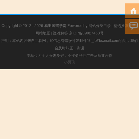
Copyright © 2012 - 2026
易出国留学网
Powered by
网站分类目录
|
精选推荐文章
|
网站地图
|
疑难解答
京ICP备09027453号
声明：本站内容来自互联网，如信息有错误可发邮件到f_fb#foxmail.com说明，我们
会及时纠正，谢谢
本站仅为个人兴趣爱好，不接盈利性广告及商业合作
小男孩