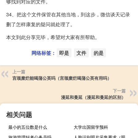
够找到对应的文件。
34、把这个文件保管在其他当地，到这步，微信谈天记录
删了怎样康复的疑问就处理了。
本文到此分享完毕，希望对大家有所帮助。
网络标签：
即是
文件
的是
上一篇
宫颈糜烂能喝蒲公英吗（宫颈糜烂喝蒲公英有用吗）
下一篇
漫延和曼延（漫延和曼延的区别）
相关问题
最小的五位数是什么
大学出国留学预科
旅游管理好考公务员吗
人脸识别照片采集要求（照片人脸识别软件）