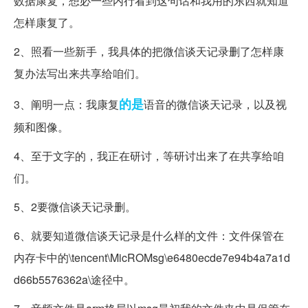
数据康复，想必一些内行看到这句话和我用的东西就知道
怎样康复了。
2、照看一些新手，我具体的把微信谈天记录删了怎样康
复办法写出来共享给咱们。
的是
3、阐明一点：我康复
语音的微信谈天记录，以及视
频和图像。
4、至于文字的，我正在研讨，等研讨出来了在共享给咱
们。
5、2要微信谈天记录删。
6、就要知道微信谈天记录是什么样的文件：文件保管在
内存卡中的\tencent\MicROMsg\e6480ecde7e94b4a7a1d
d66b5576362a\途径中。