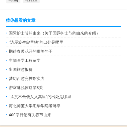
猜你想看的文章
国际护士节的由来（关于国际护士节的由来的介绍）
“透屋旋生衾里铁”的出处是哪里
期待春暖花开的唯美句子
生物医学工程留学
出国旅游报价
梦幻西游竞技馆实力
密室逃脱攻略第8关
“孟贲不合低头入蒿里”的出处是哪里
河北师范大学汇华学院考研率
400字日记有关春节由来