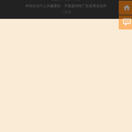
本站仅为个人兴趣爱好，不接盈利性广告及商业合作
小男孩