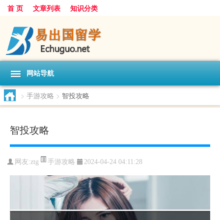
首 页
文章列表
知识分类
网站导航
>
手游攻略
>
智投攻略
智投攻略
手游攻略
网友:
ztg
2024-04-24 04:11:28