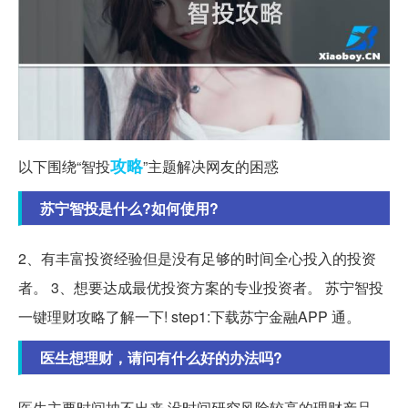
攻略
以下围绕“智投
”主题解决网友的困惑
苏宁智投是什么?如何使用?
2、有丰富投资经验但是没有足够的时间全心投入的投资
者。 3、想要达成最优投资方案的专业投资者。 苏宁智投
一键理财攻略了解一下! step1:下载苏宁金融APP 通。
医生想理财，请问有什么好的办法吗?
医生主要时间抽不出来 没时间研究风险较高的理财产品。