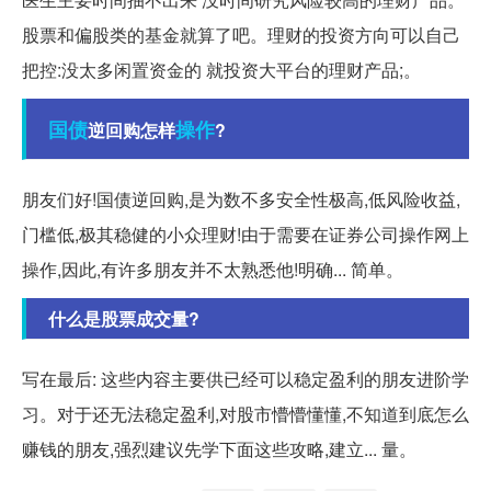
股票和偏股类的基金就算了吧。理财的投资方向可以自己
把控:没太多闲置资金的 就投资大平台的理财产品;。
国债
操作
逆回购怎样
?
朋友们好!国债逆回购,是为数不多安全性极高,低风险收益,
门槛低,极其稳健的小众理财!由于需要在证券公司操作网上
操作,因此,有许多朋友并不太熟悉他!明确... 简单。
什么是股票成交量?
写在最后: 这些内容主要供已经可以稳定盈利的朋友进阶学
习。对于还无法稳定盈利,对股市懵懵懂懂,不知道到底怎么
赚钱的朋友,强烈建议先学下面这些攻略,建立... 量。