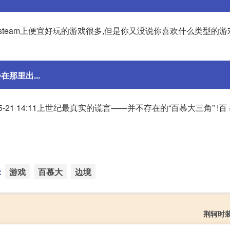
team上便宜好玩的游戏很多,但是你又没说你喜欢什么类型的游
那里出...
5-21 14:11上世纪最真实的谎言——并不存在的“百慕大三角” !
：
游戏
百慕大
边境
荆轲时