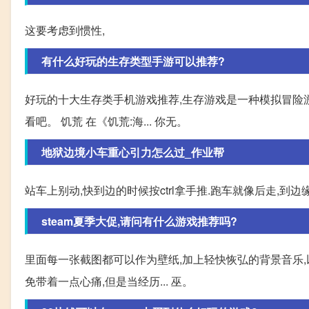
这要考虑到惯性,
有什么好玩的生存类型手游可以推荐?
好玩的十大生存类手机游戏推荐,生存游戏是一种模拟冒险游
看吧。 饥荒 在《饥荒:海... 你无。
地狱边境小车重心引力怎么过_作业帮
站车上别动,快到边的时候按ctrl拿手推.跑车就像后走,到边
steam夏季大促,请问有什么游戏推荐吗?
里面每一张截图都可以作为壁纸,加上轻快恢弘的背景音乐,
免带着一点心痛,但是当经历... 巫。