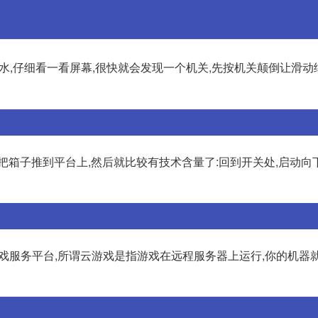
水,仔细看一看屏幕,很快就会发现一个机关,先按机关颠倒让滑动
把箱子推到平台上,然后就比较有技术含量了:回到开关处,启动向
云游戏服务平台,所谓云游戏是指游戏在远程服务器上运行,你的机器