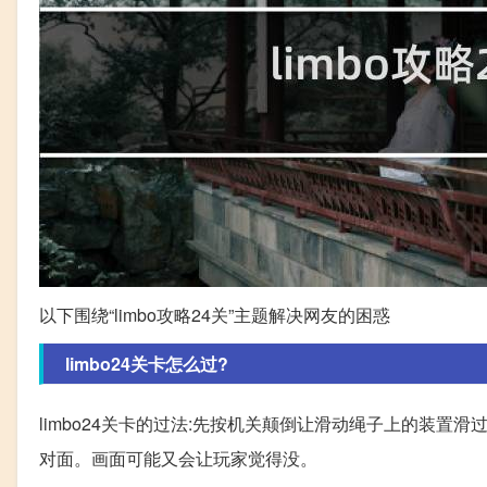
以下围绕“limbo攻略24关”主题解决网友的困惑
limbo24关卡怎么过?
limbo24关卡的过法:先按机关颠倒让滑动绳子上的装
对面。画面可能又会让玩家觉得没。