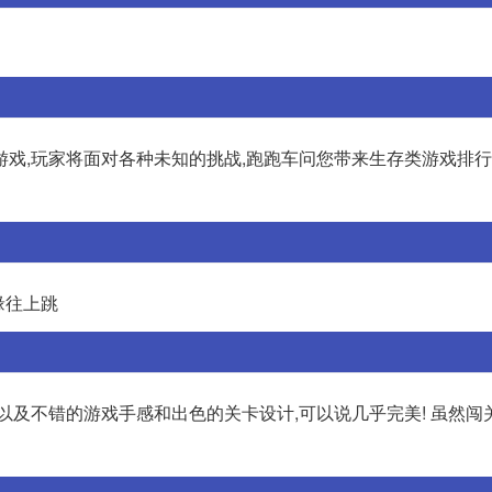
戏,玩家将面对各种未知的挑战,跑跑车问您带来生存类游戏排行
缘往上跳
以及不错的游戏手感和出色的关卡设计,可以说几乎完美! 虽然闯