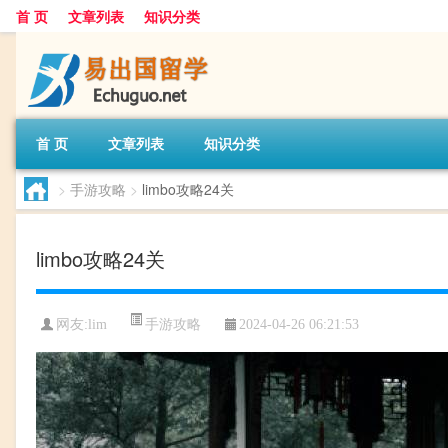
首 页
文章列表
知识分类
首 页
文章列表
知识分类
>
手游攻略
>
limbo攻略24关
limbo攻略24关
手游攻略
网友:
lim
2024-04-26 06:21:53