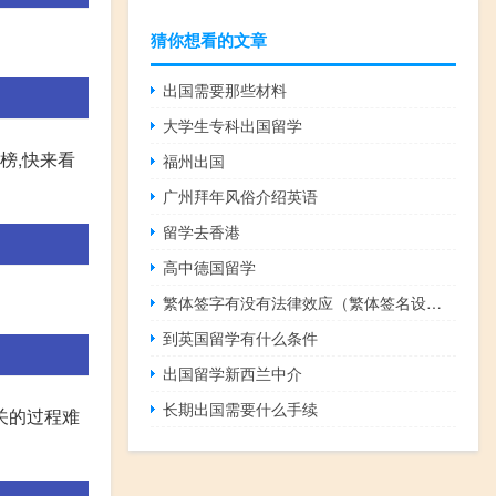
猜你想看的文章
出国需要那些材料
大学生专科出国留学
榜,快来看
福州出国
广州拜年风俗介绍英语
留学去香港
高中德国留学
繁体签字有没有法律效应（繁体签名设计）
到英国留学有什么条件
出国留学新西兰中介
长期出国需要什么手续
关的过程难