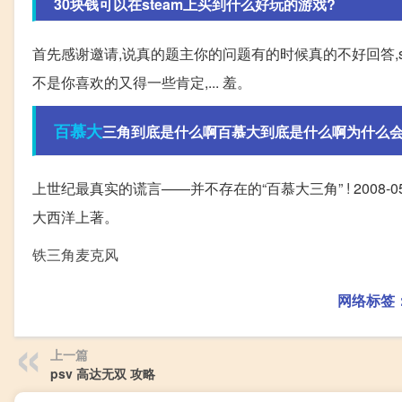
30块钱可以在steam上买到什么好玩的游戏?
首先感谢邀请,说真的题主你的问题有的时候真的不好回答,s
不是你喜欢的又得一些肯定,... 羞。
百慕大
三角到底是什么啊百慕大到底是什么啊为什么会在
上世纪最真实的谎言——并不存在的“百慕大三角” ! 2008-0
大西洋上著。
铁三角麦克风
网络标签
上一篇
psv 高达无双 攻略