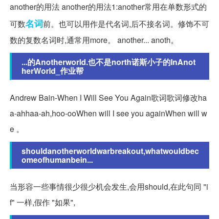
another的用法 another的用法1:another常用在单数形式的
名词
可数
前。也可以用作是代名词,后不接名词。修饰不可
数的复数名词时,通常用more。 another... anoth。
...的Anotherworld.也不是north诺斯小子的InAnot
herWorld_作业帮
Andrew Bain-When I Will See You Again歌词歌词修改ha
a-ahhaa-ah,hoo-ooWhen will I see you againWhen will w
e 。
shouldanotherworldwarbreakout,whatwouldbec
omeofhumanbein...
当形容一些事情很少很少机会发生,会用should,在此句同 "i
f" 一样,假作 "如果",