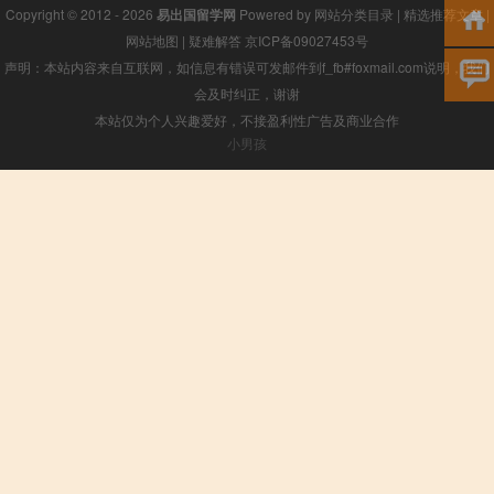
Copyright © 2012 - 2026
易出国留学网
Powered by
网站分类目录
|
精选推荐文章
|
网站地图
|
疑难解答
京ICP备09027453号
声明：本站内容来自互联网，如信息有错误可发邮件到f_fb#foxmail.com说明，我们
会及时纠正，谢谢
本站仅为个人兴趣爱好，不接盈利性广告及商业合作
小男孩