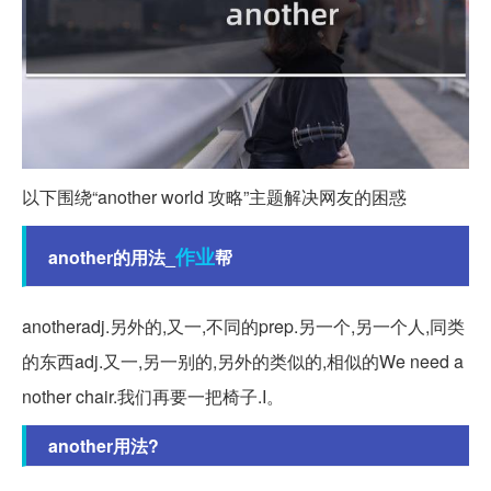
以下围绕“another world 攻略”主题解决网友的困惑
作业
another的用法_
帮
anotheradj.另外的,又一,不同的prep.另一个,另一个人,同类
的东西adj.又一,另一别的,另外的类似的,相似的We need a
nother chair.我们再要一把椅子.I。
another用法?