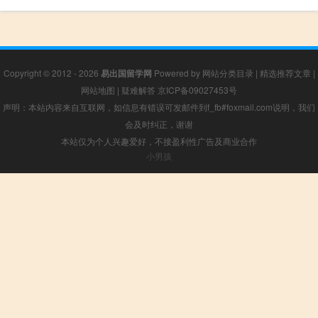
Copyright © 2012 - 2026
易出国留学网
Powered by
网站分类目录
|
精选推荐文章
|
网站地图
|
疑难解答
京ICP备09027453号
声明：本站内容来自互联网，如信息有错误可发邮件到f_fb#foxmail.com说明，我们
会及时纠正，谢谢
本站仅为个人兴趣爱好，不接盈利性广告及商业合作
小男孩