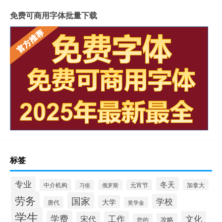
免费可商用字体批量下载
标签
专业
冬天
中介机构
加拿大
俄罗斯
元宵节
习俗
劳务
国家
学校
大学
唐代
奖学金
学生
学费
工作
文化
宋代
攻略
您的