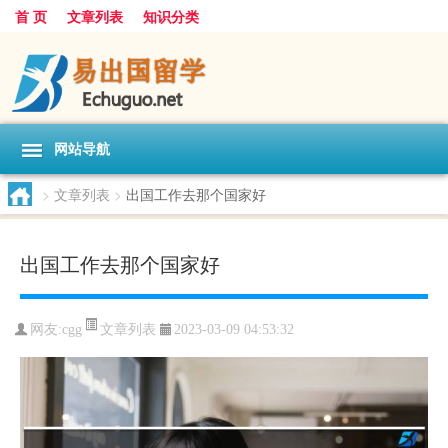
首 页
文章列表
知识分类
网站导航
>
文章列表
>
出国工作去那个国家好
出国工作去那个国家好
文章列表
网友:
cgg
2023-03-09 04:53:32