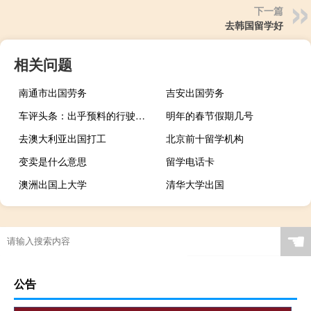
下一篇
去韩国留学好
相关问题
南通市出国劳务
吉安出国劳务
车评头条：出乎预料的行驶品质 测试江淮汽车iC5
明年的春节假期几号
去澳大利亚出国打工
北京前十留学机构
变卖是什么意思
留学电话卡
澳洲出国上大学
清华大学出国
☚
公告