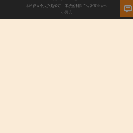
本站仅为个人兴趣爱好，不接盈利性广告及商业合作
小男孩