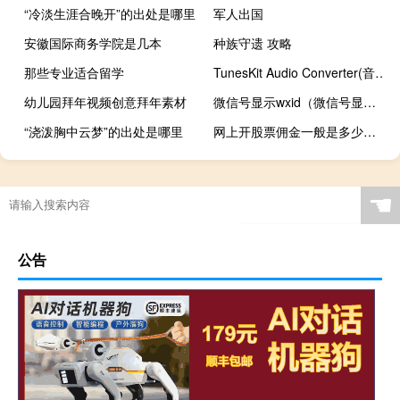
“冷淡生涯合晚开”的出处是哪里
军人出国
安徽国际商务学院是几本
种族守遗 攻略
那些专业适合留学
TunesKit Audio Converter(音频转换器) V3.0.0.39 官方版（TunesKit Audio Converter(音频转换器) V3.0.0.39 官方版功能简介）
幼儿园拜年视频创意拜年素材
微信号显示wxid（微信号显示的wxid啥意思）
“浇泼胸中云梦”的出处是哪里
网上开股票佣金一般是多少（股票佣金一般是多少）
☚
公告