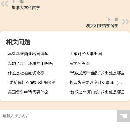
上一篇
加拿大本科留学
下一篇
澳大利亚留学留学
相关问题
本科马来西亚出国留学
山东财经大学出国
离婚了过年还用拜年吗吗
留学的英语
什么是社会融资余额
“愁成旅鬓千丝乱”的出处是哪里
“维岳资柱石”的出处是哪里
长智齿需要注意什么事项（长智齿需要注意什么）
美国留学申请需要什么
“好乐当年开口笑”的出处是哪里
☚