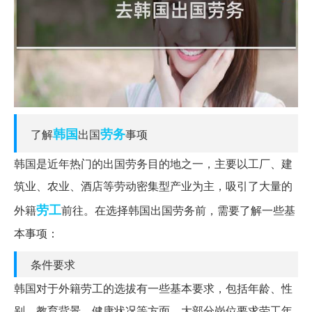
韩国
劳务
了解
出国
事项
韩国是近年热门的出国劳务目的地之一，主要以工厂、建
筑业、农业、酒店等劳动密集型产业为主，吸引了大量的
劳工
外籍
前往。在选择韩国出国劳务前，需要了解一些基
本事项：
条件要求
韩国对于外籍劳工的选拔有一些基本要求，包括年龄、性
别、教育背景、健康状况等方面。大部分岗位要求劳工年