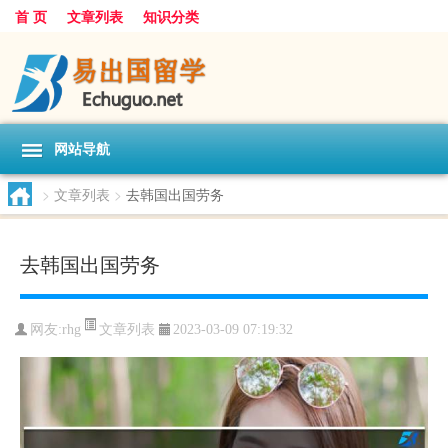
首 页
文章列表
知识分类
网站导航
>
文章列表
>
去韩国出国劳务
去韩国出国劳务
文章列表
网友:
rhg
2023-03-09 07:19:32