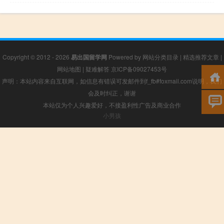
Copyright © 2012 - 2026
易出国留学网
Powered by
网站分类目录
|
精选推荐文章
|
网站地图
|
疑难解答
京ICP备09027453号
声明：本站内容来自互联网，如信息有错误可发邮件到f_fb#foxmail.com说明，我们
会及时纠正，谢谢
本站仅为个人兴趣爱好，不接盈利性广告及商业合作
小男孩