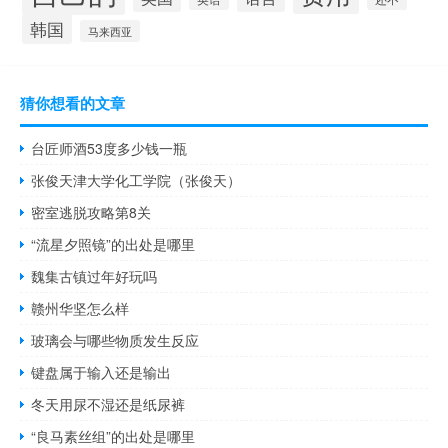
韩国
马来西亚
猜你想看的文章
台匠师酒53度多少钱一瓶
张俊天津大学化工学院（张俊天）
密室逃脱攻略第8关
“流星夕照镜”的出处是哪里
魏集古镇过年好玩吗
赣州华坚怎么样
玻璃会与哪些物质发生反应
键盘属于输入还是输出
冬天用尿不湿还是纸尿裤
“良马素丝组”的出处是哪里