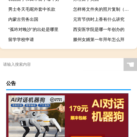
男士冬天毛呢外套中长款
怎样将文件夹的照片复制（怎样将文件夹加密）
内蒙古劳务出国
元宵节供时上香有什么讲究
“孤吟对晚沙”的出处是哪里
西安医学院是哪一年创办的
留学学校申请
滕州女婿第一年拜年怎么拜
☚
公告