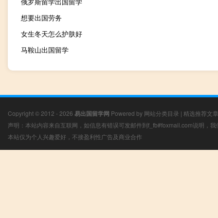
俄罗斯留学出国留学
想要出国劳务
女生冬天怎么护肤好
马鞍山出国留学
Copyright © 2012 - 2026
易出国留学网
Powered by
网站分类目录
|
精选推荐文
声明：本站内容来自互联网，如信息有错误可发邮件到f_fb#foxmail.com说明
本站仅为个人兴趣爱好，不接盈利性广告及商业合作