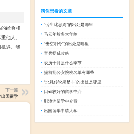
猜你想看的文章
“劳生此息焉”的出处是哪里
己的经验和
马云年龄多大年龄
尊重他人、
“击空明兮”的出处是哪里
和机遇。我
官兵捉贼攻略
农历十月是什么季节
提前批公安院校名单有哪些
“北耗传讹果是非”的出处是哪里
下一篇
口碑较好的留学中介
学出国留学
到澳洲留学中介费
出国留学申请大学