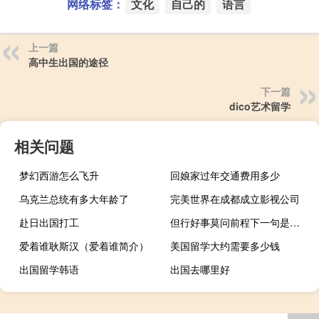
网络标签：
文化
自己的
语言
上一篇
高中生出国的途径
下一篇
dico艺术留学
相关问题
梦幻西游怎么飞升
回娘家过年交通费用多少
乌克兰总统有多大年龄了
完美世界在成都成立影视公司
赴日出国打工
但行好事莫问前程下一句是什么
爱着谁耿斯汉（爱着谁简介）
美国留学大约需要多少钱
出国留学韩语
出国去哪里好