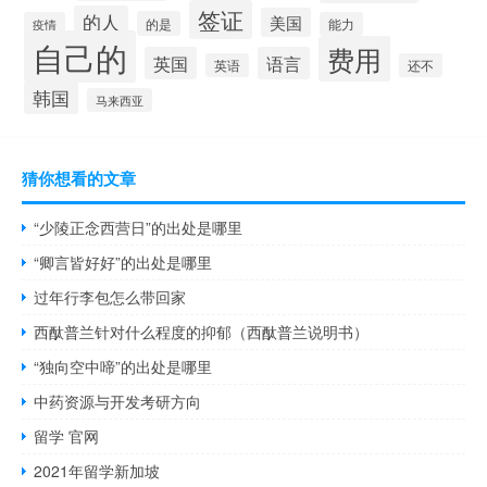
签证
的人
美国
的是
疫情
能力
自己的
费用
英国
语言
英语
还不
韩国
马来西亚
猜你想看的文章
“少陵正念西营日”的出处是哪里
“卿言皆好好”的出处是哪里
过年行李包怎么带回家
西酞普兰针对什么程度的抑郁（西酞普兰说明书）
“独向空中啼”的出处是哪里
中药资源与开发考研方向
留学 官网
2021年留学新加坡