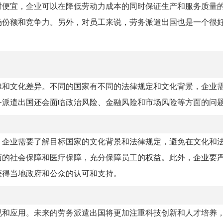
对便宜，企业可以在降低劳动力成本的同时保证生产和服务质量
场份额和竞争力。另外，对员工来说，劳务派遣出国也是一个很
律和文化差异。不同的国家有不同的法律规定和文化背景，企业
务派遣出国还会面临政治风险、金融风险和市场风险等方面的问
，企业需要了解目标国家的文化背景和法律规定，避免在文化和
面的社会保障和医疗保障，充分保障员工的权益。此外，企业要
获得当地政府和公众的认可和支持。
视和应用。未来的劳务派遣出国将更加注重科技创新和人才培养