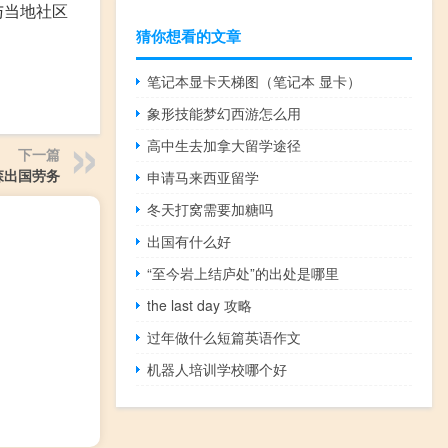
与当地社区
猜你想看的文章
笔记本显卡天梯图（笔记本 显卡）
象形技能梦幻西游怎么用
高中生去加拿大留学途径
下一篇
森出国劳务
申请马来西亚留学
冬天打窝需要加糖吗
出国有什么好
“至今岩上结庐处”的出处是哪里
the last day 攻略
过年做什么短篇英语作文
机器人培训学校哪个好