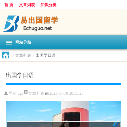
首 页
文章列表
知识分类
网站导航
>
文章列表
>
出国学日语
出国学日语
文章列表
网友:
cgx
2023-03-10 20:35:25