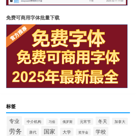
免费可商用字体批量下载
标签
专业
冬天
中介机构
加拿大
俄罗斯
元宵节
习俗
劳务
国家
学校
大学
唐代
奖学金