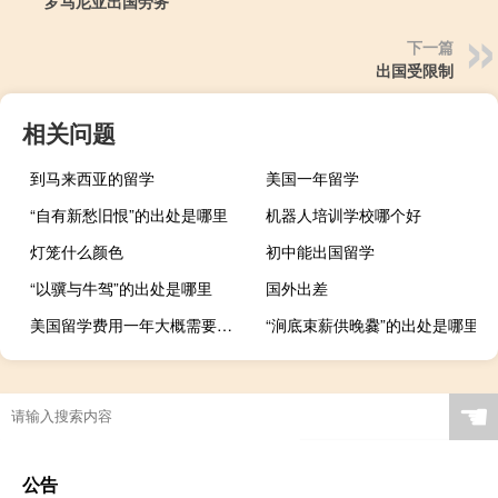
罗马尼亚出国劳务
下一篇
出国受限制
相关问题
到马来西亚的留学
美国一年留学
“自有新愁旧恨”的出处是哪里
机器人培训学校哪个好
灯笼什么颜色
初中能出国留学
“以骥与牛驾”的出处是哪里
国外出差
美国留学费用一年大概需要多少
“涧底束薪供晚爨”的出处是哪里
☚
公告