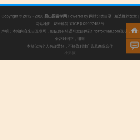
Copyright © 2012 - 2026
易出国留学网
Powered by
网站分类目录
|
精选推荐文章
|
网站地图
|
疑难解答
京ICP备09027453号
声明：本站内容来自互联网，如信息有错误可发邮件到f_fb#foxmail.com说明，我们
会及时纠正，谢谢
本站仅为个人兴趣爱好，不接盈利性广告及商业合作
小男孩