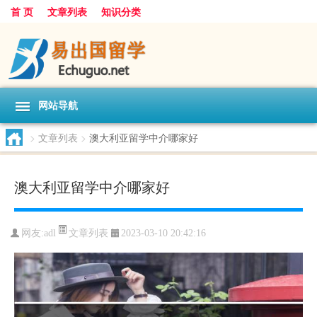
首 页
文章列表
知识分类
网站导航
>
文章列表
>
澳大利亚留学中介哪家好
澳大利亚留学中介哪家好
文章列表
网友:
adl
2023-03-10 20:42:16