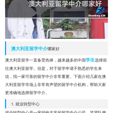
澳大利亚
留学中介
哪家好
学生
澳大利亚留学一直备受热捧，越来越多的中国
选择前
往澳大利亚留学。但是，对于留学申请不熟悉的学生来
说，找一家可靠的留学中介非常重要。下面介绍几家在澳
大利亚留学市场上非常有声望的留学中介机构，帮助大家
更准确地选择留学中介。
1. 就业转型中心
就业转型中心是一家经验丰富的留学中介公司，其团队拥