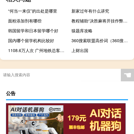
“何当一来仪”的出处是哪里
新家过年有什么讲究
面粉添加剂有哪些
教程辅助“决胜麻将开挂作弊软件是真的吗-确实可以开挂
韩国留学和日本留学哪个好
猿题库攻略
国内哪个留学机构比较好
360搜索联盟高价词（360搜索联盟）
1108.6万人次 广州地铁总客运量创年内单日新高
上财出国
☚
公告