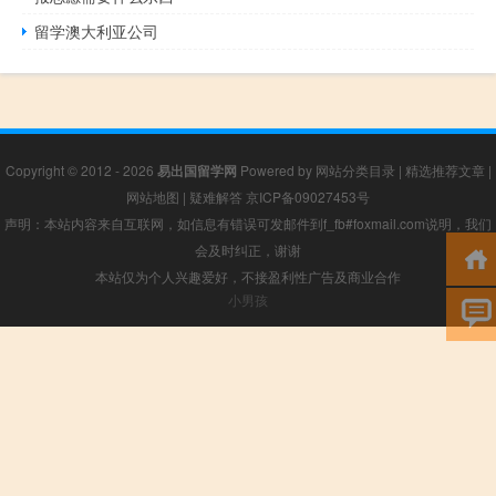
留学澳大利亚公司
Copyright © 2012 - 2026
易出国留学网
Powered by
网站分类目录
|
精选推荐文章
|
网站地图
|
疑难解答
京ICP备09027453号
声明：本站内容来自互联网，如信息有错误可发邮件到f_fb#foxmail.com说明，我们
会及时纠正，谢谢
本站仅为个人兴趣爱好，不接盈利性广告及商业合作
小男孩