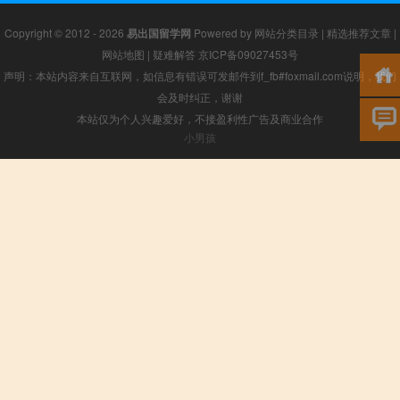
Copyright © 2012 - 2026
易出国留学网
Powered by
网站分类目录
|
精选推荐文章
|
网站地图
|
疑难解答
京ICP备09027453号
声明：本站内容来自互联网，如信息有错误可发邮件到f_fb#foxmail.com说明，我们
会及时纠正，谢谢
本站仅为个人兴趣爱好，不接盈利性广告及商业合作
小男孩