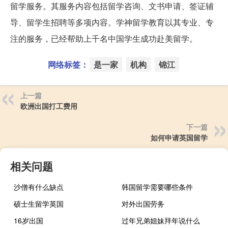
留学服务。其服务内容包括留学咨询、文书申请、签证辅
导、留学生招聘等多项内容。学神留学教育以其专业、专
注的服务，已经帮助上千名中国学生成功赴美留学。
网络标签：
是一家
机构
锦江
上一篇
欧洲出国打工费用
下一篇
如何申请英国留学
相关问题
沙僧有什么缺点
韩国留学需要哪些条件
硕士生留学英国
对外出国劳务
16岁出国
过年兄弟姐妹拜年说什么