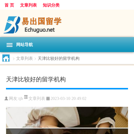
首 页
文章列表
知识分类
网站导航
>
文章列表
>
天津比较好的留学机构
天津比较好的留学机构
文章列表
网友:
tjb
2023-03-10 20:49:02