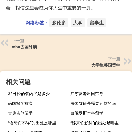
会，相信这里会成为你人生中重要的一页。
网络标签：
多伦多
大学
留学生
上一篇
mba去国外读
下一篇
大学生美国留学
相关问题
32外径的管内径是多少
江苏富源出国劳务
韩国留学难度
法国签证是需要面签的吗
古典吉他留学
白俄罗斯本科留学
“语焉而不详”的出处是哪里
“移来竹影斜”的出处是哪里