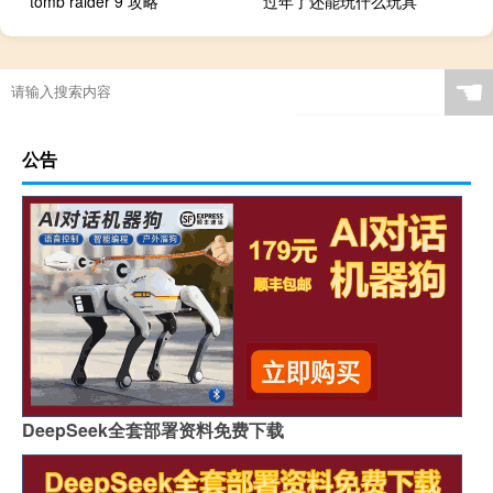
tomb raider 9 攻略
过年了还能玩什么玩具
☚
公告
DeepSeek全套部署资料免费下载