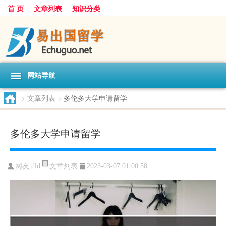
首 页
文章列表
知识分类
网站导航
>
文章列表
>
多伦多大学申请留学
多伦多大学申请留学
文章列表
网友:
dld
2023-03-07 01:00:58