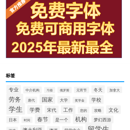
标签
专业
冬天
中介机构
加拿大
俄罗斯
元宵节
习俗
劳务
国家
学校
大学
唐代
奖学金
学生
学费
工作
文化
宋代
攻略
您的
机构
春节
是一个
梦幻西游
日本
时间
留学生
澳大利亚