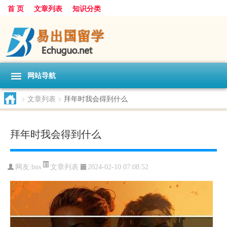
首 页
文章列表
知识分类
网站导航
>
文章列表
>
拜年时我会得到什么
拜年时我会得到什么
文章列表
网友:
bns
2024-02-10 07:08:52