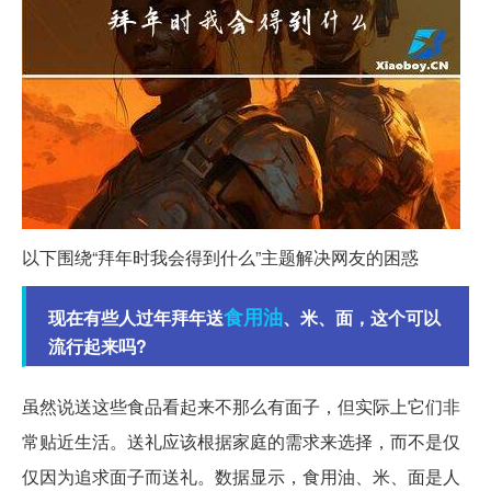
以下围绕“拜年时我会得到什么”主题解决网友的困惑
食用油
现在有些人过年拜年送
、米、面，这个可以
流行起来吗?
虽然说送这些食品看起来不那么有面子，但实际上它们非
常贴近生活。送礼应该根据家庭的需求来选择，而不是仅
仅因为追求面子而送礼。数据显示，食用油、米、面是人