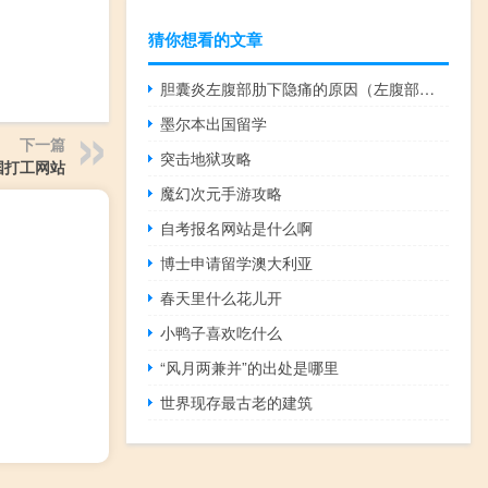
猜你想看的文章
胆囊炎左腹部肋下隐痛的原因（左腹部肋下隐痛的原因）
墨尔本出国留学
下一篇
突击地狱攻略
国打工网站
魔幻次元手游攻略
自考报名网站是什么啊
博士申请留学澳大利亚
春天里什么花儿开
小鸭子喜欢吃什么
“风月两兼并”的出处是哪里
世界现存最古老的建筑