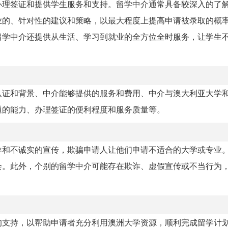
办理签证和提供学生服务和支持。留学中介通常具备较深入的了
业的、针对性的建议和策略，以最大程度上提高申请被录取的概
留学中介还提供从生活、学习到就业的全方位全时服务，让学生
认证和背景、中介能够提供的服务和费用、中介与澳大利亚大学
通的能力、办理签证的便利程度和服务质量等。
导和不诚实的宣传，欺骗申请人让他们申请不适合的大学或专业
会。此外，个别的留学中介可能存在欺诈、虚假宣传或不当行为
的支持，以帮助申请者充分利用澳洲大学资源，顺利完成留学计