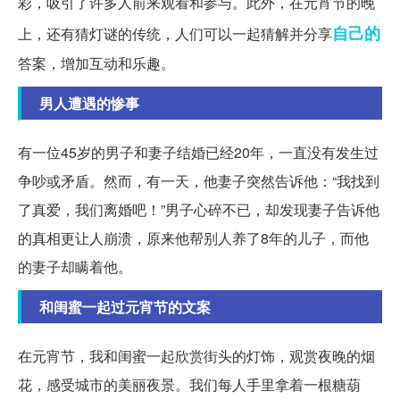
彩，吸引了许多人前来观看和参与。此外，在元宵节的晚
自己的
上，还有猜灯谜的传统，人们可以一起猜解并分享
答案，增加互动和乐趣。
男人遭遇的惨事
有一位45岁的男子和妻子结婚已经20年，一直没有发生过
争吵或矛盾。然而，有一天，他妻子突然告诉他：“我找到
了真爱，我们离婚吧！”男子心碎不已，却发现妻子告诉他
的真相更让人崩溃，原来他帮别人养了8年的儿子，而他
的妻子却瞒着他。
和闺蜜一起过元宵节的文案
在元宵节，我和闺蜜一起欣赏街头的灯饰，观赏夜晚的烟
花，感受城市的美丽夜景。我们每人手里拿着一根糖葫