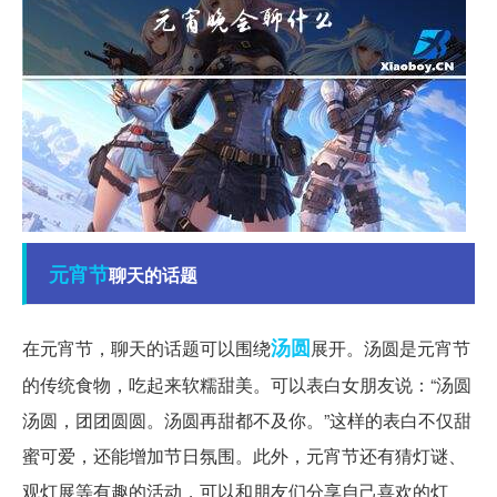
元宵节
聊天的话题
汤圆
在元宵节，聊天的话题可以围绕
展开。汤圆是元宵节
的传统食物，吃起来软糯甜美。可以表白女朋友说：“汤圆
汤圆，团团圆圆。汤圆再甜都不及你。”这样的表白不仅甜
蜜可爱，还能增加节日氛围。此外，元宵节还有猜灯谜、
观灯展等有趣的活动，可以和朋友们分享自己喜欢的灯