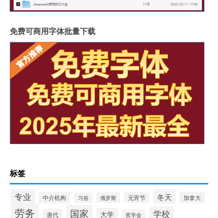
免费可商用字体批量下载
标签
专业
冬天
中介机构
加拿大
俄罗斯
元宵节
习俗
劳务
国家
学校
大学
唐代
奖学金