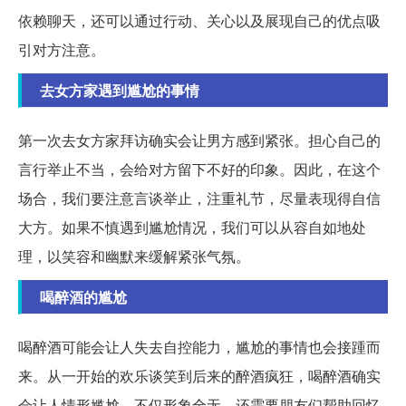
依赖聊天，还可以通过行动、关心以及展现自己的优点吸
引对方注意。
去女方家遇到尴尬的事情
第一次去女方家拜访确实会让男方感到紧张。担心自己的
言行举止不当，会给对方留下不好的印象。因此，在这个
场合，我们要注意言谈举止，注重礼节，尽量表现得自信
大方。如果不慎遇到尴尬情况，我们可以从容自如地处
理，以笑容和幽默来缓解紧张气氛。
喝醉酒的尴尬
喝醉酒可能会让人失去自控能力，尴尬的事情也会接踵而
来。从一开始的欢乐谈笑到后来的醉酒疯狂，喝醉酒确实
会让人情形尴尬。不仅形象全无，还需要朋友们帮助回忆