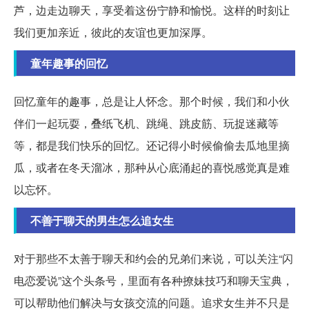
芦，边走边聊天，享受着这份宁静和愉悦。这样的时刻让
我们更加亲近，彼此的友谊也更加深厚。
童年趣事的回忆
回忆童年的趣事，总是让人怀念。那个时候，我们和小伙
伴们一起玩耍，叠纸飞机、跳绳、跳皮筋、玩捉迷藏等
等，都是我们快乐的回忆。还记得小时候偷偷去瓜地里摘
瓜，或者在冬天溜冰，那种从心底涌起的喜悦感觉真是难
以忘怀。
不善于聊天的男生怎么追女生
对于那些不太善于聊天和约会的兄弟们来说，可以关注“闪
电恋爱说”这个头条号，里面有各种撩妹技巧和聊天宝典，
可以帮助他们解决与女孩交流的问题。追求女生并不只是