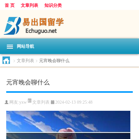
首 页
文章列表
知识分类
网站导航
>
文章列表
>
元宵晚会聊什么
元宵晚会聊什么
文章列表
网友:
yxw
2024-02-13 09:25:48