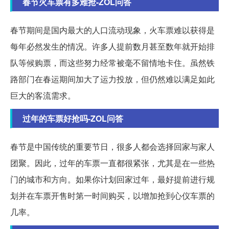
春节火车票有多难抢-ZOL问答
春节期间是国内最大的人口流动现象，火车票难以获得是
每年必然发生的情况。许多人提前数月甚至数年就开始排
队等候购票，而这些努力经常被毫不留情地卡住。虽然铁
路部门在春运期间加大了运力投放，但仍然难以满足如此
巨大的客流需求。
过年的车票好抢吗-ZOL问答
春节是中国传统的重要节日，很多人都会选择回家与家人
团聚。因此，过年的车票一直都很紧张，尤其是在一些热
门的城市和方向。如果你计划回家过年，最好提前进行规
划并在车票开售时第一时间购买，以增加抢到心仪车票的
几率。