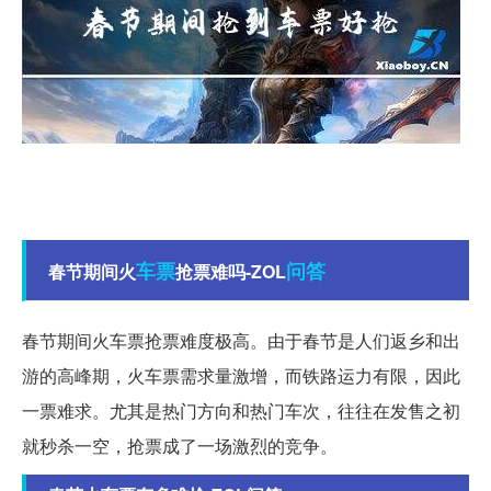
车票
问答
春节期间火
抢票难吗-ZOL
春节期间火车票抢票难度极高。由于春节是人们返乡和出
游的高峰期，火车票需求量激增，而铁路运力有限，因此
一票难求。尤其是热门方向和热门车次，往往在发售之初
就秒杀一空，抢票成了一场激烈的竞争。