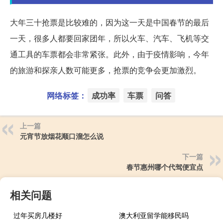
大年三十抢票是比较难的，因为这一天是中国春节的最后
一天，很多人都要回家团年，所以火车、汽车、飞机等交
通工具的车票都会非常紧张。此外，由于疫情影响，今年
的旅游和探亲人数可能更多，抢票的竞争会更加激烈。
网络标签：
成功率
车票
问答
上一篇
元宵节放烟花顺口溜怎么说
下一篇
春节惠州哪个代驾便宜点
相关问题
过年买房几楼好
澳大利亚留学能移民吗