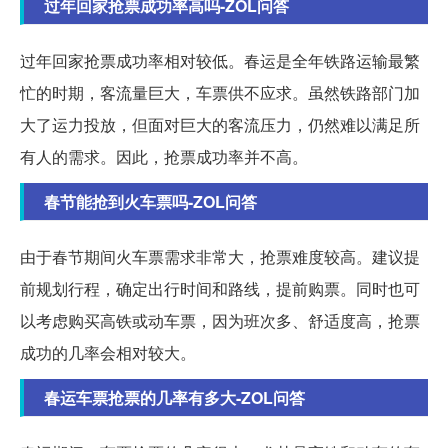
过年回家抢票成功率高吗-ZOL问答
过年回家抢票成功率相对较低。春运是全年铁路运输最繁
忙的时期，客流量巨大，车票供不应求。虽然铁路部门加
大了运力投放，但面对巨大的客流压力，仍然难以满足所
有人的需求。因此，抢票成功率并不高。
春节能抢到火车票吗-ZOL问答
由于春节期间火车票需求非常大，抢票难度较高。建议提
前规划行程，确定出行时间和路线，提前购票。同时也可
以考虑购买高铁或动车票，因为班次多、舒适度高，抢票
成功的几率会相对较大。
春运车票抢票的几率有多大-ZOL问答