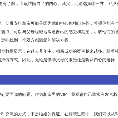
更有了解，应该跟随自己的内心。其实，无论选择哪一方，都没
程。父母安排相亲可能是因为他们担心你独自在外，希望你能有
平衡点。可以与父母坦诚地沟通自己的感受和期望，听取他们的
一定能找到一个双方都满意的解决方案。
调查数据显示，在过去几年中，相亲成功的案例越来越多。随着
的择偶方式。因此，无论是借助父母的眼光还是听从内心的选择
刻要面临的问题。作为相亲界的VIP，我觉得自己非常有发言权
一种交流的方式，不是结婚的保证。在相亲过程中，我们可以从