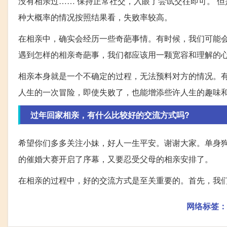
没有相亲过…… 保持正常社交，入眼了尝试交往即可。 
种大概率的情况按照结果看，失败率较高。
在相亲中，确实会经历一些奇葩事情。有时候，我们可能
遇到怎样的相亲奇葩事，我们都应该用一颗宽容和理解的
相亲本身就是一个不确定的过程，无法预料对方的情况。
人生的一次冒险，即使失败了，也能增添些许人生的趣味
过年回家相亲，有什么比较好的交流方式吗?
希望你们多多关注小妹，好人一生平安。谢谢大家。单身
的催婚大赛开启了序幕，又要忍受父母的相亲安排了。
在相亲的过程中，好的交流方式是至关重要的。首先，我
网络标签：