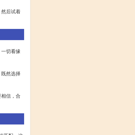
，然后试着
。一切看缘
。既然选择
要相信，合