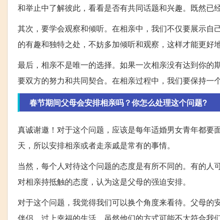
和举止中了解彼此，看看是否有共同话题和兴趣。既然已
其次，要学会观察和倾听。在相亲中，我们不仅要展示自
的有趣和独特之处，不妨多加倾听和观察，这样才能更好
最后，相亲不是唯一的选择。如果一次相亲没有达到你的
要双方的努力和共同契合。在相亲过程中，我们要保持一
春节期间父母会安排相亲吗？你怎么处理这个问题?
真诚谢邀！对于这个问题，应该是每年适婚男女青年都要
天，所以安排相亲或者走亲戚是常有的事情。
当然，每个人对待这个问题的态度是有所不同的。有的人
对相亲持抵触的态度，认为这是父母的强迫安排。
对于这个问题，我觉得我们可以换个角度来看待。父母的
伴侣，过上幸福的生活。虽然他们的方式可能不太符合我