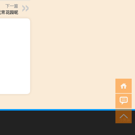
下一篇
元宵花园呢
小男孩