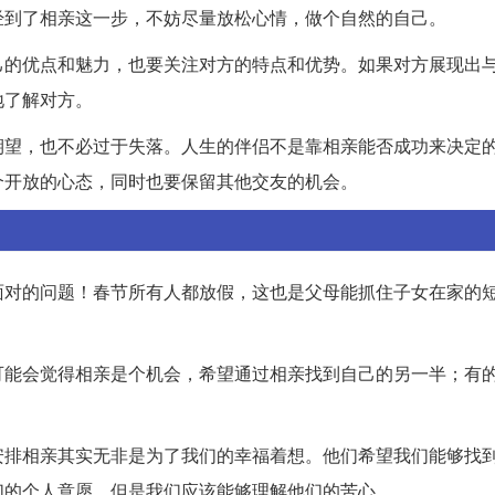
经到了相亲这一步，不妨尽量放松心情，做个自然的自己。
己的优点和魅力，也要关注对方的特点和优势。如果对方展现出
地了解对方。
期望，也不必过于失落。人生的伴侣不是靠相亲能否成功来决定
个开放的心态，同时也要保留其他交友的机会。
面对的问题！春节所有人都放假，这也是父母能抓住子女在家的
可能会觉得相亲是个机会，希望通过相亲找到自己的另一半；有
安排相亲其实无非是为了我们的幸福着想。他们希望我们能够找
们的个人意愿，但是我们应该能够理解他们的苦心。