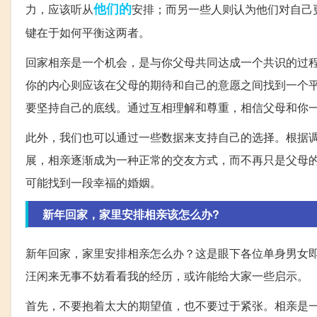
他们的
力，应该听从
安排；而另一些人则认为他们对自己
键在于如何平衡这两者。
回家相亲是一个机会，是与你父母共同达成一个共识的过
你的内心则应该在父母的期待和自己的意愿之间找到一个
要坚持自己的底线。通过互相理解和尊重，相信父母和你
此外，我们也可以通过一些数据来支持自己的选择。根据
展，相亲逐渐成为一种正常的交友方式，而不再只是父母
可能找到一段幸福的婚姻。
新年回家，家里安排相亲该怎么办?
新年回家，家里安排相亲怎么办？这是眼下各位单身男女即
汪闲来无事不妨看看我的经历，或许能给大家一些启示。
首先，不要抱着太大的期望值，也不要过于紧张。相亲是