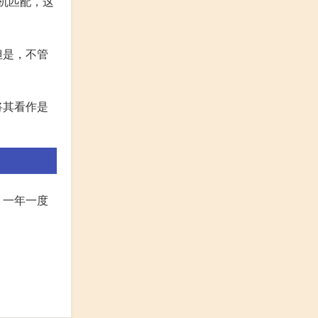
机匹配，这
但是，不管
将其看作是
，一年一度