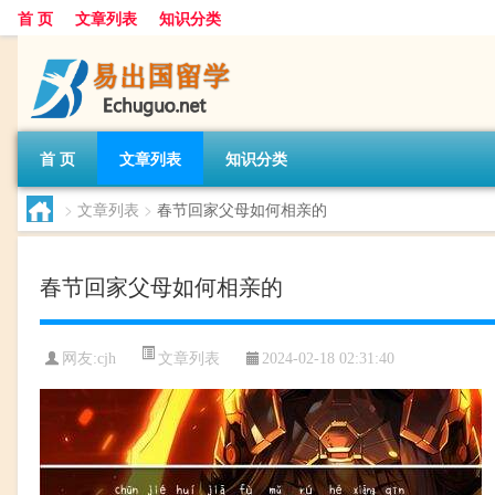
首 页
文章列表
知识分类
首 页
文章列表
知识分类
>
文章列表
>
春节回家父母如何相亲的
春节回家父母如何相亲的
文章列表
网友:
cjh
2024-02-18 02:31:40