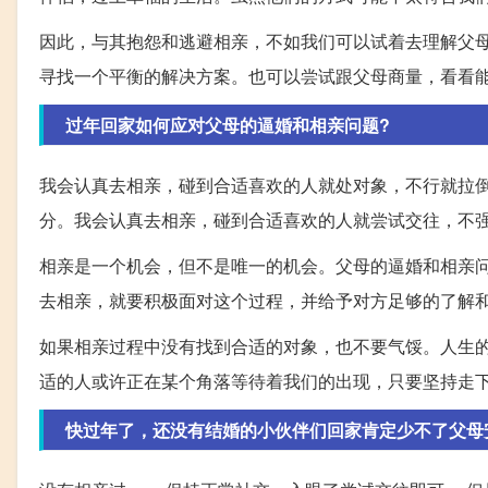
因此，与其抱怨和逃避相亲，不如我们可以试着去理解父
寻找一个平衡的解决方案。也可以尝试跟父母商量，看看
过年回家如何应对父母的逼婚和相亲问题?
我会认真去相亲，碰到合适喜欢的人就处对象，不行就拉
分。我会认真去相亲，碰到合适喜欢的人就尝试交往，不
相亲是一个机会，但不是唯一的机会。父母的逼婚和相亲
去相亲，就要积极面对这个过程，并给予对方足够的了解
如果相亲过程中没有找到合适的对象，也不要气馁。人生
适的人或许正在某个角落等待着我们的出现，只要坚持走
快过年了，还没有结婚的小伙伴们回家肯定少不了父母