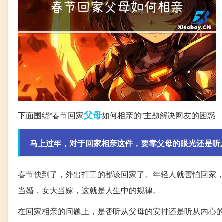
父母
下面围绕“春节回家
如何相亲的”主题解决网友的困惑
马上过年，对于回家相亲这件，要靠父母的眼光还是听
春节快到了，外出打工的都该回家了。年轻人就害怕回家
当婚，女大当嫁，这就是人生中的规律。
在回家相亲的问题上，是否听从父母的安排还是听从内心