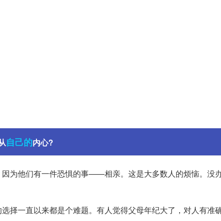
自己的
从
内心?
，因为他们有一件恐惧的事——相亲。这是大多数人的烦恼。没
的选择一直以来都是个难题。有人觉得父母年纪大了，对人有准