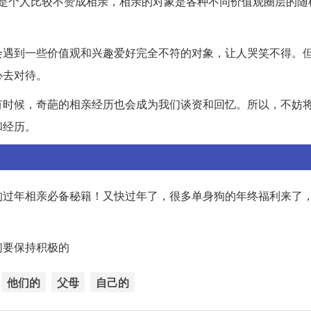
但是个人比较不赞成相亲，相亲的对象是各种不同价值观圈层的随
会遇到一些价值观和兴趣爱好完全不符的对象，让人哭笑不得。
心去对待。
有时候，奇葩的相亲经历也会成为我们谈资和回忆。所以，不妨
和经历。
狗过年相亲必备秘籍！又快过年了，很多单身狗的年终福利来了
们要保持积极的
他们的
父母
自己的