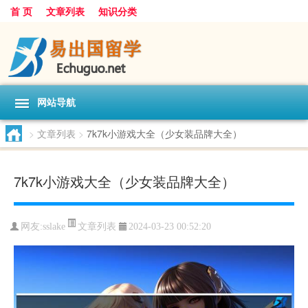
首 页
文章列表
知识分类
网站导航
>
文章列表
>
7k7k小游戏大全（少女装品牌大全）
7k7k小游戏大全（少女装品牌大全）
文章列表
网友:
sslake
2024-03-23 00:52:20