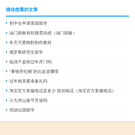
猜你想看的文章
初中生申请英国留学
油门踏板有轻微震动感（油门踏板）
冬天可爱棉鞋制作教程
俄罗斯研究生留学
临洮千姿岗过年开门吗
“事物齐纪纲”的出处是哪里
过年相亲要准备礼吗
淘宝官方客服电话是多少 投诉电话（淘宝官方客服电话）
小九华山春节开放吗
培训出国留学