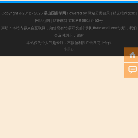
Copyright © 2012 - 2026
易出国留学网
Powered by
网站分类目录
|
精选推荐文章
|
网站地图
|
疑难解答
京ICP备09027453号
声明：本站内容来自互联网，如信息有错误可发邮件到f_fb#foxmail.com说明，我们
会及时纠正，谢谢
本站仅为个人兴趣爱好，不接盈利性广告及商业合作
小男孩