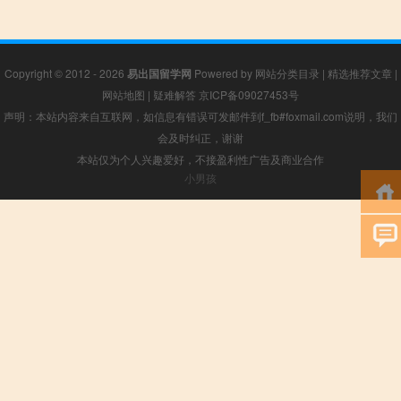
Copyright © 2012 - 2026
易出国留学网
Powered by
网站分类目录
|
精选推荐文章
|
网站地图
|
疑难解答
京ICP备09027453号
声明：本站内容来自互联网，如信息有错误可发邮件到f_fb#foxmail.com说明，我们
会及时纠正，谢谢
本站仅为个人兴趣爱好，不接盈利性广告及商业合作
小男孩