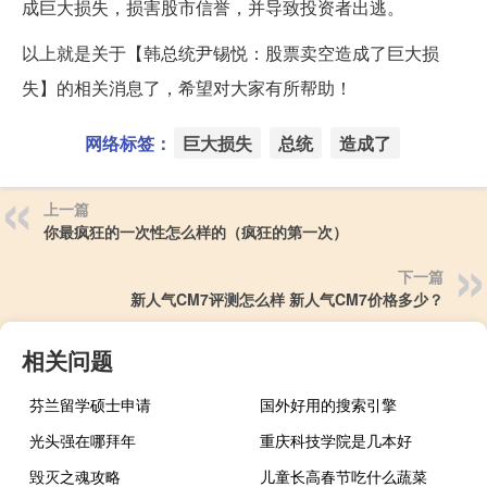
成巨大损失，损害股市信誉，并导致投资者出逃。
以上就是关于【韩总统尹锡悦：股票卖空造成了巨大损
失】的相关消息了，希望对大家有所帮助！
网络标签：
巨大损失
总统
造成了
上一篇
你最疯狂的一次性怎么样的（疯狂的第一次）
下一篇
新人气CM7评测怎么样 新人气CM7价格多少？
相关问题
芬兰留学硕士申请
国外好用的搜索引擎
光头强在哪拜年
重庆科技学院是几本好
毁灭之魂攻略
儿童长高春节吃什么蔬菜