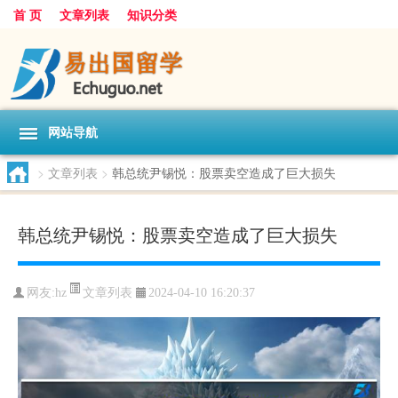
首 页
文章列表
知识分类
网站导航
>
文章列表
>
韩总统尹锡悦：股票卖空造成了巨大损失
韩总统尹锡悦：股票卖空造成了巨大损失
文章列表
网友:
hz
2024-04-10 16:20:37