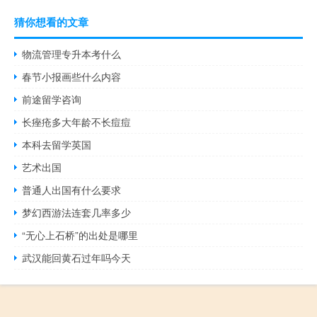
猜你想看的文章
物流管理专升本考什么
春节小报画些什么内容
前途留学咨询
长痤疮多大年龄不长痘痘
本科去留学英国
艺术出国
普通人出国有什么要求
梦幻西游法连套几率多少
“无心上石桥”的出处是哪里
武汉能回黄石过年吗今天