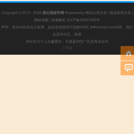
Copyright © 2012 - 2026
易出国留学网
Powered by
网站分类目录
|
精选推荐文章
|
网站地图
|
疑难解答
京ICP备09027453号
声明：本站内容来自互联网，如信息有错误可发邮件到f_fb#foxmail.com说明，我们
会及时纠正，谢谢
本站仅为个人兴趣爱好，不接盈利性广告及商业合作
小男孩