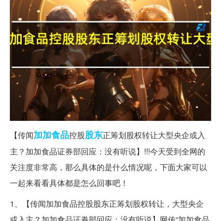
加加
食品
股东
【传闻
控股
正筹划股权转让大型央企或入
主？加加食品证券部回应：没有听说】!!!今天受到全网的
关注度非常高，那么具体的是什么情况呢，下面大家可以
一起来看看具体都是怎么回事吧！
1、【传闻加加食品控股股东正筹划股权转让，大型央企
或入主？加加食品证券部回应：没有听说】网传“加加食品