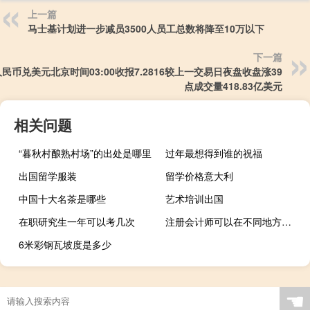
上一篇
马士基计划进一步减员3500人员工总数将降至10万以下
下一篇
民币兑美元北京时间03:00收报7.2816较上一交易日夜盘收盘涨39
点成交量418.83亿美元
相关问题
“暮秋村酿熟村场”的出处是哪里
过年最想得到谁的祝福
出国留学服装
留学价格意大利
中国十大名茶是哪些
艺术培训出国
在职研究生一年可以考几次
注册会计师可以在不同地方考吗
6米彩钢瓦坡度是多少
☚