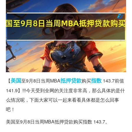
美国
抵押贷款
指数
【
至9月8日当周MBA
购买
143.7前值
141.9】!!!今天受到全网的关注度非常高，那么具体的是什
么情况呢，下面大家可以一起来看看具体都是怎么回事
吧！
美国至9月8日当周MBA抵押贷款购买指数 143.7。