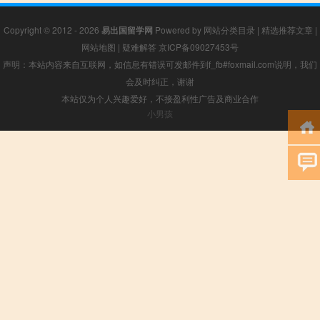
Copyright © 2012 - 2026
易出国留学网
Powered by
网站分类目录
|
精选推荐文章
|
网站地图
|
疑难解答
京ICP备09027453号
声明：本站内容来自互联网，如信息有错误可发邮件到f_fb#foxmail.com说明，我们
会及时纠正，谢谢
本站仅为个人兴趣爱好，不接盈利性广告及商业合作
小男孩