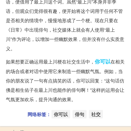
语，便借用了最上川这个词。虽然“最上川”本身并非季
语，但观众们觉得很有趣，便开始将这个词用于任何不管
是否相关的情境中，慢慢地形成了一个梗。现在只要在
《日常》中出现俳句，社交媒体上就会有人使用“最上
川”作为评论，以增加一些幽默效果，但并没有什么实质意
义。
你可以
如果想要正确运用最上川梗在社交生活中，
在相关
的场合或者对话中使用它来制造一些幽默气氛。例如，当
你的朋友说了一句有点搞笑的话，你可以回复：“这句话仿
佛是相生佑子在最上川也能作的俳句啊！”这样的运用会让
气氛更加欢乐，提升沟通的效果。
网络标签：
你可以
俳句
社交