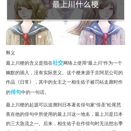
释义
社交
最上川梗的含义是指在
网络上使用“最上川”作为一个
幽默的插入，没有实际意义。这个梗来源于京阿尼公司的
作品《日常》，其中的女主之一相生佑子被罚站走廊时作
俳句
的
中的一句话。
最上川梗的起源可以追溯到日本著名俳句家“俳圣”松尾芭
蕉在他的俳句中所使用的最上川这一地名，最上川是日本
的三大急流之一。后来，相生佑子在作俳句时无法想出季