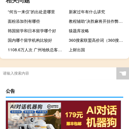
“何当一来仪”的出处是哪里
新家过年有什么讲究
面粉添加剂有哪些
教程辅助“决胜麻将开挂作弊软件是真的吗-确实可以开挂
韩国留学和日本留学哪个好
猿题库攻略
国内哪个留学机构比较好
360搜索联盟高价词（360搜索联盟）
1108.6万人次 广州地铁总客运量创年内单日新高
上财出国
☚
公告