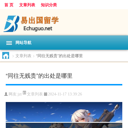
首 页
文章列表
知识分类
网站导航
>
文章列表
>
“同往无贱贵”的出处是哪里
“同往无贱贵”的出处是哪里
文章列表
网友:
jzt
2024-11-17 13:39:26