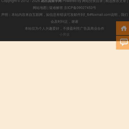
Copyright © 2012 - 2026
易出国留学网
Powered by
网站分类目录
|
精选推荐文章
|
网站地图
|
疑难解答
京ICP备09027453号
声明：本站内容来自互联网，如信息有错误可发邮件到f_fb#foxmail.com说明，我们
会及时纠正，谢谢
本站仅为个人兴趣爱好，不接盈利性广告及商业合作
小男孩