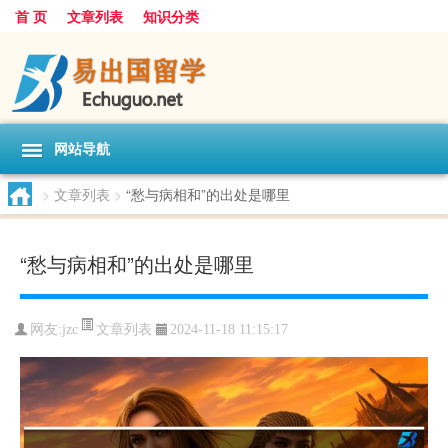
首 页
文章列表
知识分类
网站导航
>
文章列表
>
“愁与病相和”的出处是哪里
“愁与病相和”的出处是哪里
文章列表
网友:
jzc
2024-11-18 11:15:17