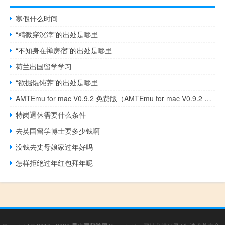
寒假什么时间
“精微穿溟涬”的出处是哪里
“不知身在禅房宿”的出处是哪里
荷兰出国留学学习
“欲掘馄饨荠”的出处是哪里
AMTEmu for mac V0.9.2 免费版（AMTEmu for mac V0.9.2 免费版功能简介）
特岗退休需要什么条件
去英国留学博士要多少钱啊
没钱去丈母娘家过年好吗
怎样拒绝过年红包拜年呢