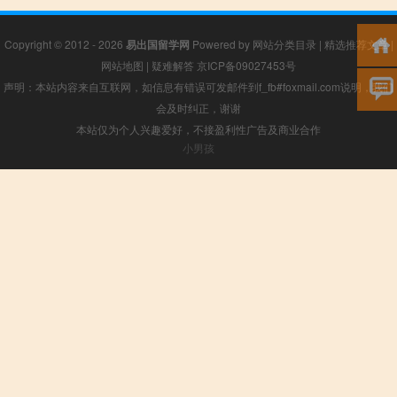
Copyright © 2012 - 2026
易出国留学网
Powered by
网站分类目录
|
精选推荐文章
|
网站地图
|
疑难解答
京ICP备09027453号
声明：本站内容来自互联网，如信息有错误可发邮件到f_fb#foxmail.com说明，我们
会及时纠正，谢谢
本站仅为个人兴趣爱好，不接盈利性广告及商业合作
小男孩