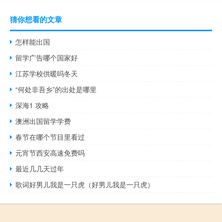
猜你想看的文章
怎样能出国
留学广告哪个国家好
江苏学校供暖吗冬天
“何处非吾乡”的出处是哪里
深海1 攻略
澳洲出国留学学费
春节在哪个节目里看过
元宵节西安高速免费吗
最近几几天过年
歌词好男儿我是一只虎（好男儿我是一只虎）