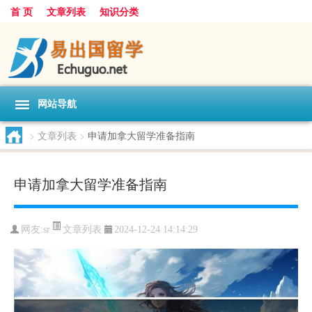
首 页
文章列表
知识分类
网站导航
>
文章列表
>
申请加拿大留学准备指南
申请加拿大留学准备指南
文章列表
网友:
sr
2024-12-24 14:14:29