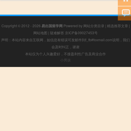
Copyright © 2012 - 2026
易出国留学网
Powered by
网站分类目录
|
精选推荐文章
|
网站地图
|
疑难解答
京ICP备09027453号
声明：本站内容来自互联网，如信息有错误可发邮件到f_fb#foxmail.com说明，我们
会及时纠正，谢谢
本站仅为个人兴趣爱好，不接盈利性广告及商业合作
小男孩