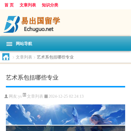
首 页
文章列表
知识分类
网站导航
>
文章列表
>
艺术系包括哪些专业
艺术系包括哪些专业
文章列表
网友:
ys
2024-12-25 02:24:13