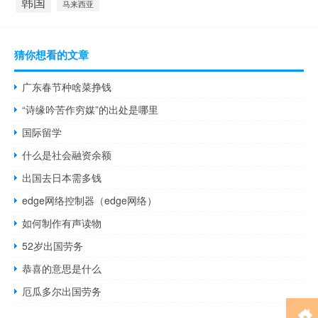
韩国
马来西亚
猜你想看的文章
广东春节种啥菜挣钱
“诗缘吟苦作穷媒”的出处是哪里
国际留学
什么是社会融资余额
出国去日本需多钱
edge网络控制器（edge网络）
如何制作有声读物
52岁出国劳务
恭喜的意思是什么
厄瓜多尔出国劳务