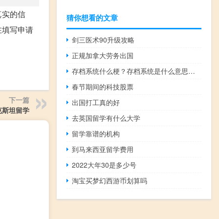
真实的信
猜你想看的文章
在填写申请
剑三医术90升级攻略
正规加拿大劳务出国
存档系统什么梗？存档系统是什么意思什么梗
春节期间的科技股票
下一篇
出国打工真的好
克斯坦留学
去英国留学有什么大学
留学靠谱的机构
到马来西亚留学费用
2022大年30是多少号
淘宝买梦幻西游币划算吗