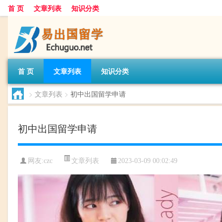
首 页
文章列表
知识分类
首 页
文章列表
知识分类
>
文章列表
>
初中出国留学申请
初中出国留学申请
文章列表
网友:
czc
2023-03-09 00:02:49