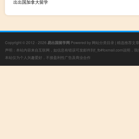
出出国加拿大留学
Copyright © 2012 - 2026
易出国留学网
Powered by
网站分类目录
|
精选推荐文
声明：本站内容来自互联网，如信息有错误可发邮件到f_fb#foxmail.com说明
本站仅为个人兴趣爱好，不接盈利性广告及商业合作