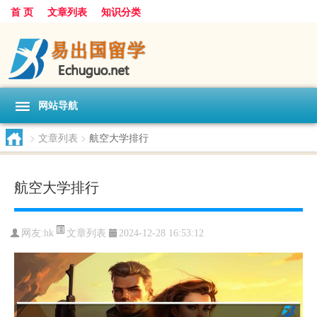
首 页
文章列表
知识分类
网站导航
>
文章列表
>
航空大学排行
航空大学排行
文章列表
网友:
hk
2024-12-28 16:53:12