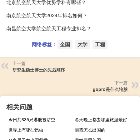
北京航空航天大学优势学科有哪些？
南京航空航天大学2024年排名如何？
南昌航空大学航空航天工程专业排名？
网络标签：
全国
大学
工程
上一篇
研究生硕士博士的先后顺序
下一篇
gopro是什么轮胎
相关问题
今日共635只港股被沽空
冬天晚上都去哪里旅游最好
世界上有哪些昆虫
丽霞怎么出国的