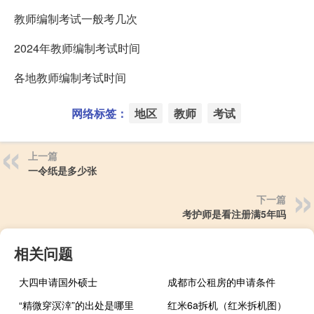
教师编制考试一般考几次
2024年教师编制考试时间
各地教师编制考试时间
网络标签：
地区
教师
考试
上一篇
一令纸是多少张
下一篇
考护师是看注册满5年吗
相关问题
大四申请国外硕士
成都市公租房的申请条件
“精微穿溟涬”的出处是哪里
红米6a拆机（红米拆机图）