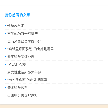
猜你想看的文章
快给春节吧
不等式的符号有哪些
去马来西亚留学好不好
“燕弧盈库而委劲”的出处是哪里
赴英留学签证办理
IMBA什么梗
男女性生活到多大年龄
“慎勿伐作薪”的出处是哪里
美术留学预科
出国中介美国那家好