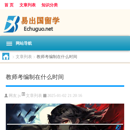
首 页
文章列表
知识分类
网站导航
>
文章列表
>
教师考编制在什么时间
教师考编制在什么时间
文章列表
网友:
js
2025-01-02 21:20:16