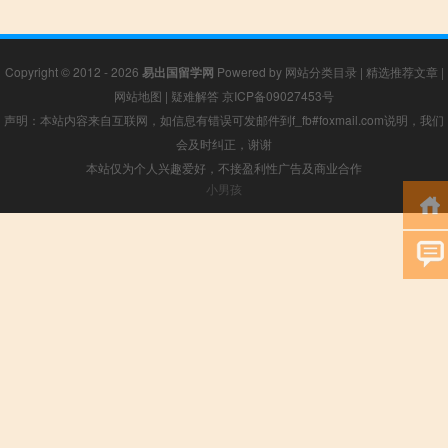
Copyright © 2012 - 2026
易出国留学网
Powered by
网站分类目录
|
精选推荐文章
|
网站地图
|
疑难解答
京ICP备09027453号
声明：本站内容来自互联网，如信息有错误可发邮件到f_fb#foxmail.com说明，我们
会及时纠正，谢谢
本站仅为个人兴趣爱好，不接盈利性广告及商业合作
小男孩