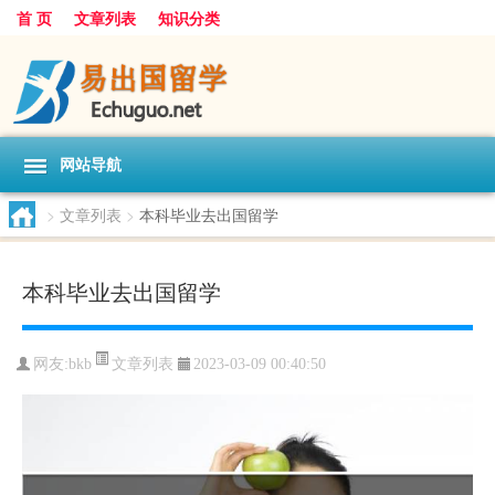
首 页
文章列表
知识分类
网站导航
>
文章列表
>
本科毕业去出国留学
本科毕业去出国留学
文章列表
网友:
bkb
2023-03-09 00:40:50