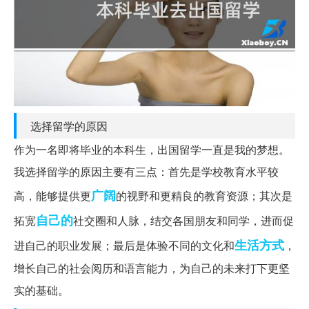
选择留学的原因
作为一名即将毕业的本科生，出国留学一直是我的梦想。
我选择留学的原因主要有三点：首先是学校教育水平较
广阔
高，能够提供更
的视野和更精良的教育资源；其次是
自己的
拓宽
社交圈和人脉，结交各国朋友和同学，进而促
生活方式
进自己的职业发展；最后是体验不同的文化和
，
增长自己的社会阅历和语言能力，为自己的未来打下更坚
实的基础。