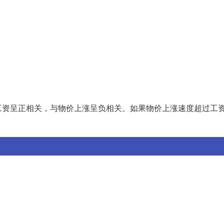
工资呈正相关，与物价上涨呈负相关。如果物价上涨速度超过工