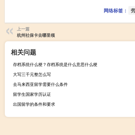
网络标签：
上一篇
杭州社保卡去哪里领
相关问题
存档系统什么梗？存档系统是什么意思什么梗
大写三千元整怎么写
去马来西亚留学需要什么条件
留学生国家学历认证
出国留学的条件和要求