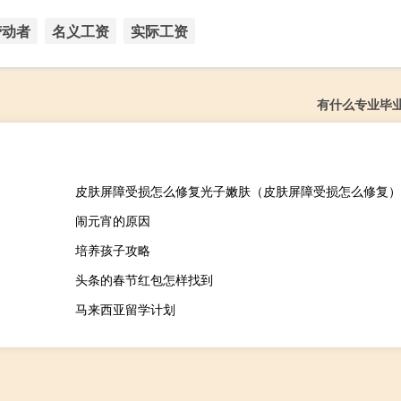
劳动者
名义工资
实际工资
有什么专业毕
皮肤屏障受损怎么修复光子嫩肤（皮肤屏障受损怎么修复）
闹元宵的原因
培养孩子攻略
头条的春节红包怎样找到
马来西亚留学计划