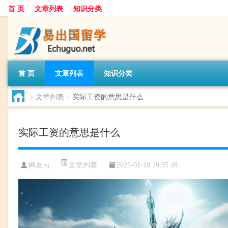
首 页
文章列表
知识分类
首 页
文章列表
知识分类
>
文章列表
>
实际工资的意思是什么
实际工资的意思是什么
文章列表
网友:
sj
2025-01-10 19:35:48