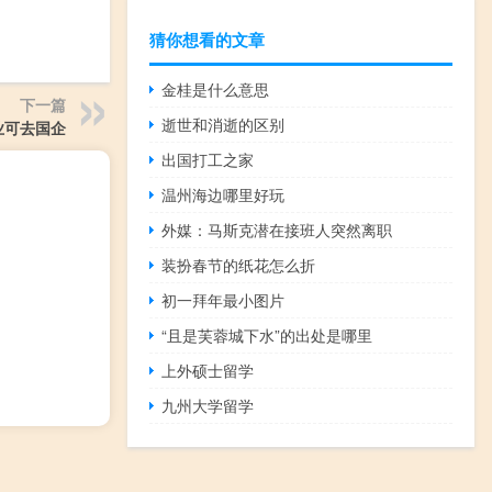
猜你想看的文章
金桂是什么意思
下一篇
逝世和消逝的区别
业可去国企
出国打工之家
温州海边哪里好玩
外媒：马斯克潜在接班人突然离职
装扮春节的纸花怎么折
初一拜年最小图片
“且是芙蓉城下水”的出处是哪里
上外硕士留学
九州大学留学