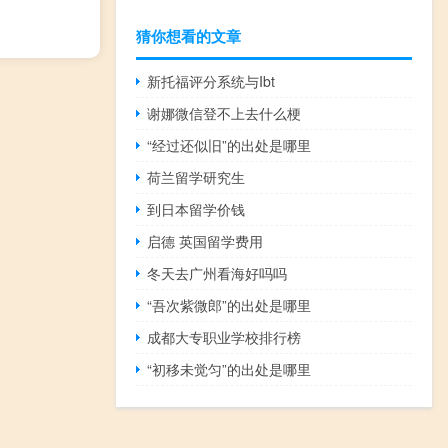
猜你想看的文章
新托福评分系统与Ibt
谢娜微信登不上去什么梗
“经过还似旧”的出处是哪里
荷兰留学研究生
到日本留学价钱
启德 英国留学费用
冬天去广州看海好吗吗
“吾次紫微郎”的出处是哪里
成都大专职业学校排行榜
“初移未觉匀”的出处是哪里