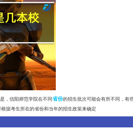
省份
是，信阳师范学院在不同
的招生批次可能会有所不同，有
要根据考生所在的省份和当年的招生政策来确定