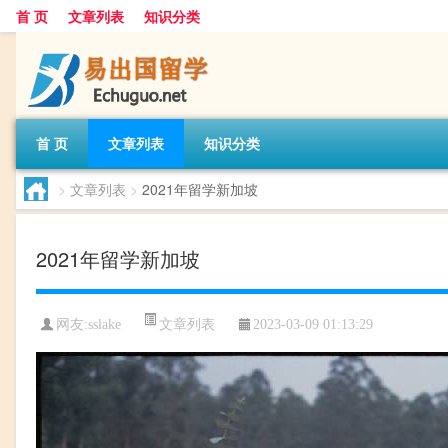
首 页
文章列表
知识分类
首 页
文章列表
知识分类
>
文章列表
>
2021年留学新加坡
2021年留学新加坡
文章列表
网友:
sslake
2023-03-09 01:13:29