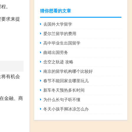
课程。
猜你想看的文章
程要求来提
去国外大学留学
爱尔兰留学的费用
高中毕业生出国留学
曲靖出国劳务
念空之轨迹 攻略
南京的留学机构哪个比较好
生将有机会
春节不能回家去哪里玩儿
新车冬天预热多长时间
在金融、商
为什么长句子听不懂
冬天小孩手脚冰凉怎么办