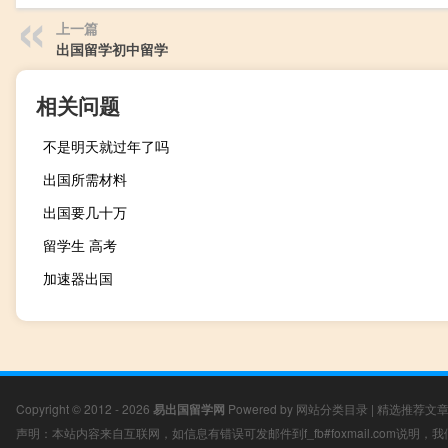
上一篇
出国留学初中留学
相关问题
不是明天就过年了吗
出国所需材料
出国要几十万
留学生 高考
加速器出国
Copyright © 2012 - 2026
易出国留学网
Powered by
网站分类目录
|
精选推荐文
声明：本站内容来自互联网，如信息有错误可发邮件到f_fb#foxmail.com说明