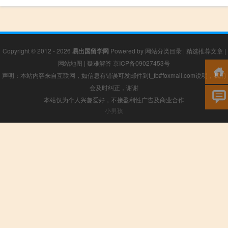
Copyright © 2012 - 2026
易出国留学网
Powered by
网站分类目录
|
精选推荐文章
|
网站地图
|
疑难解答
京ICP备09027453号
声明：本站内容来自互联网，如信息有错误可发邮件到f_fb#foxmail.com说明，我们
会及时纠正，谢谢
本站仅为个人兴趣爱好，不接盈利性广告及商业合作
小男孩