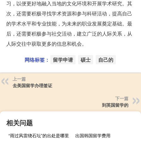
习，以便更好地融入当地的文化环境和开展学术研究。其
次，还需要积极寻找学术资源和参与科研活动，提高自己
的学术水平和专业技能，为未来的职业发展奠定基础。最
后，还需要积极参与社交活动，建立广泛的人际关系，从
人际交往中获取更多的信息和机会。
网络标签：
留学申请
硕士
自己的
上一篇
去美国留学办理签证
下一篇
到英国留学的
相关问题
“雨过风雷绕石坛”的出处是哪里
出国韩国留学费用