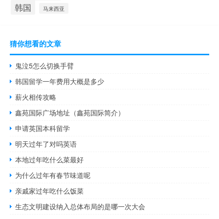
韩国
马来西亚
猜你想看的文章
鬼泣5怎么切换手臂
韩国留学一年费用大概是多少
薪火相传攻略
鑫苑国际广场地址（鑫苑国际简介）
申请英国本科留学
明天过年了对吗英语
本地过年吃什么菜最好
为什么过年有春节味道呢
亲戚家过年吃什么饭菜
生态文明建设纳入总体布局的是哪一次大会