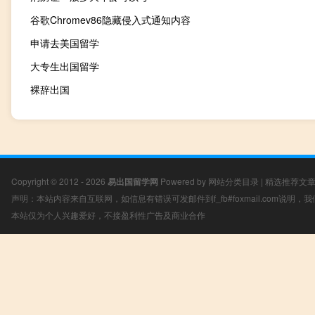
谷歌Chromev86隐藏侵入式通知内容
申请去美国留学
大专生出国留学
裸辞出国
Copyright © 2012 - 2026
易出国留学网
Powered by
网站分类目录
|
精选推荐文
声明：本站内容来自互联网，如信息有错误可发邮件到f_fb#foxmail.com说明
本站仅为个人兴趣爱好，不接盈利性广告及商业合作