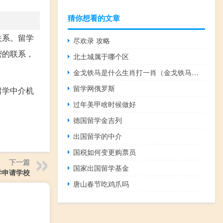
猜你想看的文章
关系。留学
尽欢录 攻略
密的联系，
北土城属于哪个区
金戈铁马是什么生肖打一肖（金戈铁马打一生肖）
留学网俄罗斯
留学中介机
过年美甲啥时候做好
德国留学金吉列
出国留学的中介
国税如何变更购票员
下一篇
国家出国留学基金
学申请学校
唐山春节吃鸡爪吗