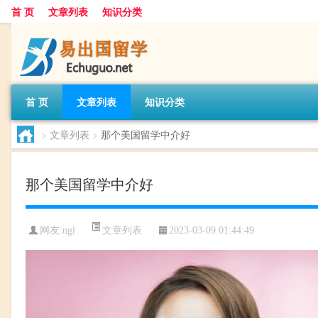
首 页
文章列表
知识分类
首 页
文章列表
知识分类
>
文章列表
>
那个美国留学中介好
那个美国留学中介好
文章列表
网友:
ngl
2023-03-09 01:44:49