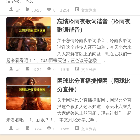
油学校。 本文...
wr
03-25
0
254
文章列表
忘情冷雨夜歌词谐音（冷雨夜
歌词谐音）
关于忘情冷雨夜歌词谐音，冷雨夜歌词
谐音这个很多人还不知道，今天小六来
为大家解答以上的问题，现在让我们一
起来看看吧！ 1、zuai雨宗买包，蓝色该等怎楼，...
wr
03-24
0
976
文章列表
网球比分直播捷报网（网球比
分直播）
关于网球比分直播捷报网，网球比分直
播这个很多人还不知道，今天小六来为
大家解答以上的问题，现在让我们一起
来看看吧！ 1、新浪？！。 本文到此分享完毕，...
wr
03-24
0
555
文章列表