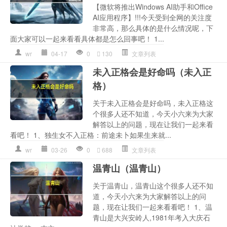
【微软将推出Windows AI助手和Office
AI应用程序】!!!今天受到全网的关注度
非常高，那么具体的是什么情况呢，下
面大家可以一起来看看具体都是怎么回事吧！ 1...
wr
04-17
0
130
文章列表
未入正格会是好命吗（未入正
格）
关于未入正格会是好命吗，未入正格这
个很多人还不知道，今天小六来为大家
解答以上的问题，现在让我们一起来看
看吧！ 1、独生女不入正格：前途未卜如果生来就...
wr
03-26
0
688
文章列表
温青山（温青山）
关于温青山，温青山这个很多人还不知
道，今天小六来为大家解答以上的问
题，现在让我们一起来看看吧！ 1、温
青山是大兴安岭人,1981年考入大庆石