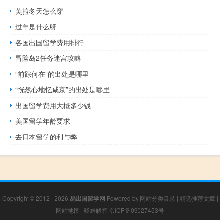
芙拉冬天怎么穿
过年是什么呀
各国出国留学费用排行
冒险岛2任务迷宫攻略
“前踪何在”的出处是哪里
“恍然心地忆咸京”的出处是哪里
出国留学费用大概多少钱
美国留学年龄要求
去日本留学的利与弊
Copyright © 2012 - 2026
易出国留学网
Powered by
网站分类目录
|
精选推荐文章
|
网站地图
|
疑难解答
京ICP备09027453号