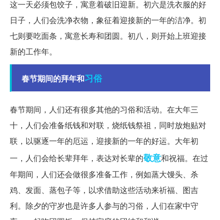
这一天必须包饺子，寓意着破旧迎新。初六是洗衣服的好
日子，人们会洗净衣物，象征着迎接新的一年的洁净。初
七则要吃面条，寓意长寿和团圆。初八，则开始上班迎接
新的工作年。
习俗
春节期间的拜年和
春节期间，人们还有很多其他的习俗和活动。在大年三
十，人们会准备纸钱和对联，烧纸钱祭祖，同时放炮贴对
联，以驱逐一年的厄运，迎接新的一年的好运。大年初
敬意
一，人们会给长辈拜年，表达对长辈的
和祝福。在过
年期间，人们还会做很多准备工作，例如蒸大馒头、杀
鸡、发面、蒸包子等，以求借助这些活动来祈福、图吉
利。除夕的守岁也是许多人参与的习俗，人们在家中守