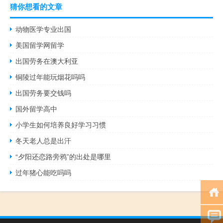
猜你想看的文章
动物医学专业出国
美国留学网留学
出国劳务在澳大利亚
铜陵过年能玩烟花吗吗
出国劳务要交钱吗
国外留学高中
小学生如何培养良好学习习惯
冬天老人总是出汗
“夕阳还恋路旁鸦”的出处是哪里
过年猪心能吃吗吗