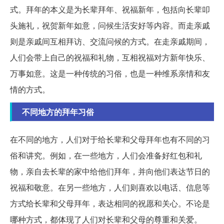
式。拜年的本义是为长辈拜年、祝福新年，包括向长辈叩
头施礼，祝贺新年如意，问候生活安好等内容。而走亲戚
则是亲戚间互相拜访、交流问候的方式。在走亲戚期间，
人们会带上自己的祝福和礼物，互相祝福对方新年快乐、
万事如意。这是一种传统的习俗，也是一种维系亲情和友
情的方式。
不同地方的拜年习俗
在不同的地方，人们对于给长辈和父母拜年也有不同的习
俗和讲究。例如，在一些地方，人们会准备好红包和礼
物，亲自去长辈的家中给他们拜年，并向他们表达节日的
祝福和敬意。在另一些地方，人们则喜欢以电话、信息等
方式给长辈和父母拜年，表达相同的祝愿和关心。不论是
哪种方式，都体现了人们对长辈和父母的尊重和关爱。