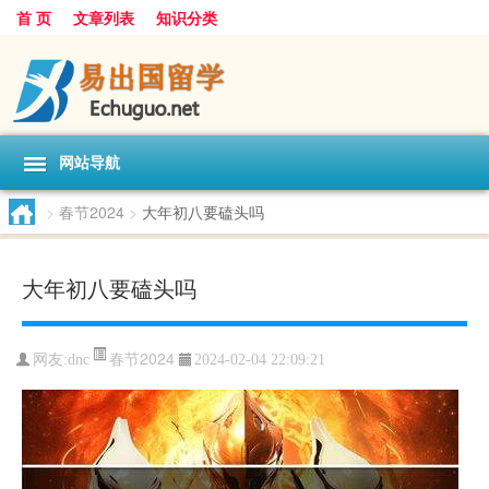
首 页
文章列表
知识分类
网站导航
>
春节2024
>
大年初八要磕头吗
大年初八要磕头吗
春节2024
网友:
dnc
2024-02-04 22:09:21