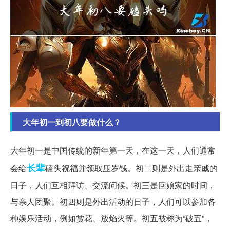
大年初一到初八要做什么？
大年初一是中国传统的新年第一天，在这一天，人们通常
长辈
会给
磕头祝福并领取压岁钱。初二则是外出走亲戚的
日子，人们互相拜访、交流问候。初三是回娘家的时间，
与亲人团聚。初四则是外出活动的日子，人们可以参加各
种娱乐活动，例如赏花、放焰火等。初五被称为“破五”，