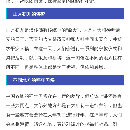
夜，一起吃团圆饭，保持家庭的团结和和谐。
正月初九的讲究
正月初九是汉传佛教传统中的“斋天”，这是向天和神明请
安的日子。斋天的含义是请天神和人神共同来宴会，并祈
求平安幸福。在这一天，人们会进行一系列的宗教仪式和
祭祀活动，以示敬意和祈祷。这一习俗在不同的地方也有
所不同，但是整体上都是为了祈福、保佑和感恩。
不同地方的拜年习俗
中国各地的拜年习俗存在一定的差异，但总体上讲还是有
一些共同点。大部分地方都是在大年初一进行拜年，但也
有一些地方会选择在大年初二进行拜年。在拜年时，人们
会互相道贺、赠送礼品，表达对彼此的祝福和祈愿。例