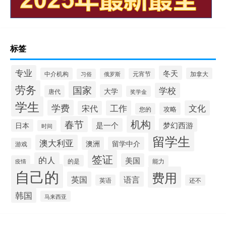
标签
专业
冬天
中介机构
加拿大
俄罗斯
元宵节
习俗
劳务
国家
学校
大学
唐代
奖学金
学生
学费
工作
文化
宋代
攻略
您的
机构
春节
是一个
梦幻西游
日本
时间
留学生
澳大利亚
澳洲
留学中介
游戏
签证
的人
美国
的是
疫情
能力
自己的
费用
英国
语言
英语
还不
韩国
马来西亚