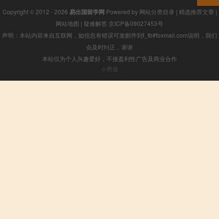
Copyright © 2012 - 2026
易出国留学网
Powered by
网站分类目录
|
精选推荐文章
|
网站地图
|
疑难解答
京ICP备09027453号
声明：本站内容来自互联网，如信息有错误可发邮件到f_fb#foxmail.com说明，我们
会及时纠正，谢谢
本站仅为个人兴趣爱好，不接盈利性广告及商业合作
小男孩