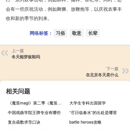
会有一些庆祝活动，例如舞狮、放鞭炮等，以庆祝农事丰
收和新的季节的到来。
网络标签：
习俗
敬意
长辈
上一篇
冬天能穿板鞋吗
下一篇
在北京冬天卖什么
相关问题
《魔笛magi》第二季（魔笛magi第三季全集）
大学生专科出国留学
中国戏曲学院王牌专业有哪些
“尽日临春水”的出处是哪里
复合函数求导口诀
battle heroes攻略