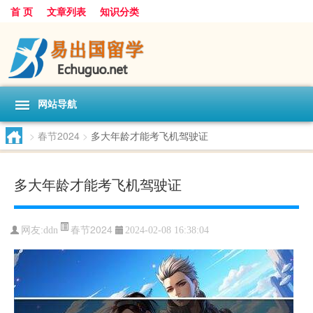
首 页
文章列表
知识分类
网站导航
>
春节2024
>
多大年龄才能考飞机驾驶证
多大年龄才能考飞机驾驶证
春节2024
网友:
ddn
2024-02-08 16:38:04