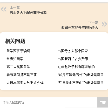
上一篇
男士冬天毛呢外套中长款
下一篇
西藏开车能开空调吗冬天
相关问题
留学西班牙读研
出国劳务去那个国家
常青汇留学
出国新西兰多少费用
高二去英国留学
过年包饺子都有哪些馅的
春节期间是不是三薪
“却是平流无石处”的出处是哪里
去日本留学大约要多少钱
“终日看山不厌山”的出处是哪里
☚