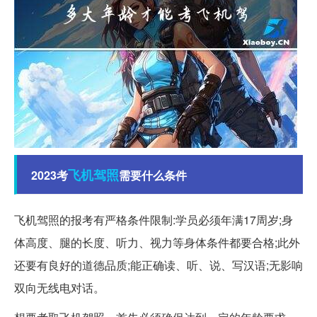
飞机
驾照
2023考
需要什么条件
飞机驾照的报考有严格条件限制:学员必须年满17周岁;身
体高度、腿的长度、听力、视力等身体条件都要合格;此外
还要有良好的道德品质;能正确读、听、说、写汉语;无影响
双向无线电对话。