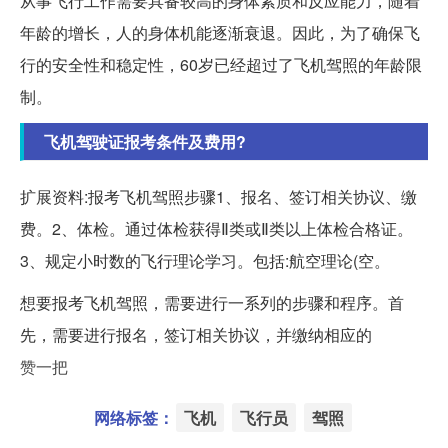
从事飞行工作需要具备较高的身体素质和反应能力，随着
年龄的增长，人的身体机能逐渐衰退。因此，为了确保飞
行的安全性和稳定性，60岁已经超过了飞机驾照的年龄限
制。
飞机驾驶证报考条件及费用?
扩展资料:报考飞机驾照步骤1、报名、签订相关协议、缴
费。2、体检。通过体检获得Ⅱ类或Ⅱ类以上体检合格证。
3、规定小时数的飞行理论学习。包括:航空理论(空。
想要报考飞机驾照，需要进行一系列的步骤和程序。首
先，需要进行报名，签订相关协议，并缴纳相应的
赞一把
网络标签：
飞机
飞行员
驾照