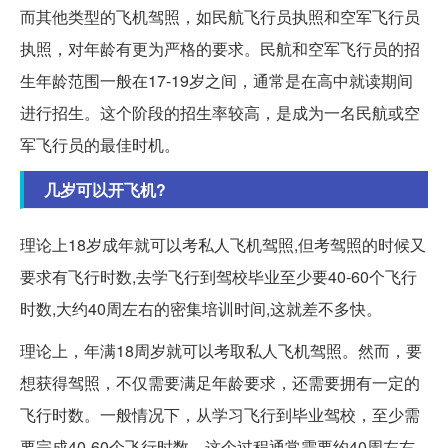
而其他类型的飞机驾照，如民航飞行员执照和空军飞行员
执照，对年龄有更为严格的要求。民航和空军飞行员的招
生年龄范围一般在17-19岁之间，通常是在高中就读期间
进行招生。这个阶段的招生率较高，是成为一名民航或空
军飞行员的最佳时机。
几岁可以开飞机?
理论上18岁成年就可以考私人飞机驾照,但考驾照的时候又
要求有飞行时数,去学飞行到驾校毕业至少要40-60个飞行
时数,大约40周左右的密集培训时间,这就差不多快。
理论上，年满18周岁就可以考取私人飞机驾照。然而，要
想获得驾照，不仅需要满足年龄要求，还需要拥有一定的
飞行时数。一般情况下，从学习飞行到毕业驾校，至少需
要完成40-60个飞行时数。这个过程通常需要约40周左右