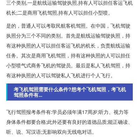
三个类别,一是航线运输驾驶执照,持有人可以担任客运飞机
机长;二是商用飞机驾照,持有人可以担任小型喷。
是的，普通人可以考取民航客机驾照。在中国，飞机驾驶
执照分为三个不同的类别。首先是航线运输驾驶执照，持
有这种执照的人可以担任客运飞机的机长，负责航线运输
任务。其次是商用飞机驾照，持有这种执照的人可以担任
小型喷气式商务飞机的驾驶员。最后是私人飞机驾照，持
有这种执照的人可以驾驶私人飞机进行个人飞行。
考飞机驾照需要什么条件?想考个飞机驾照，考飞机
驾照条件有...
飞行驾照报考条件有:学员必须年满17周岁;听力、视力等
身体条件都要合格;此外还要有良好的道德品质;能正确读、
听、说、写汉语;无影响双向无线电对话。